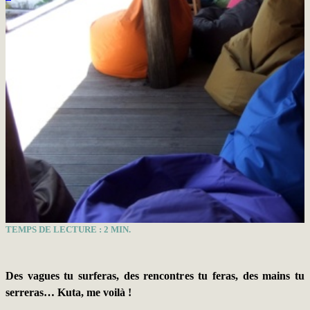
TEMPS DE LECTURE :
2
MIN.
Des vagues tu surferas, des rencontres tu feras, des mains tu
serreras… Kuta, me voilà !