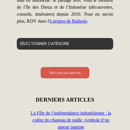
Bali en Indonésie. Je partage avec vous le meilleur
de l’île des Dieux et de l’Indonésie (découvertes,
conseils, itinéraires) depuis 2010. Pour en savoir
plus, RDV dans l'
à propos de Balisolo
.
Catégories
Voir tous les articles
DERNIERS ARTICLES
La Fête de l’indépendance indonésienne : la
colère du chapeau de paille, symbole d’un
amour patriote