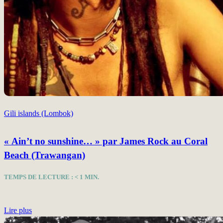
Gili islands (Lombok)
« Ain’t no sunshine… » par James Rock au Coral
Beach (Trawangan)
TEMPS DE LECTURE :
< 1
MIN.
Lire plus