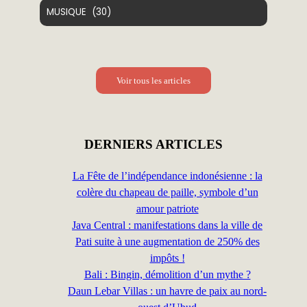
Voir tous les articles
DERNIERS ARTICLES
La Fête de l’indépendance indonésienne : la
colère du chapeau de paille, symbole d’un
amour patriote
Java Central : manifestations dans la ville de
Pati suite à une augmentation de 250% des
impôts !
Bali : Bingin, démolition d’un mythe ?
Daun Lebar Villas : un havre de paix au nord-