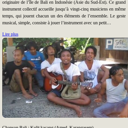
originaire de l’île de Bali en Indonésie (Asie du Sud-Est). Ce grand
instrument collectif accueille jusqu’à vingt-cinq musiciens en même
temps, qui jouent chacun un des éléments de l’ensemble. Le geste
musical, simple, consiste à jouer l’instrument avec un petit…
Lire plus
Chanson Bali : Kulit kacang (Amed, Karangasem)