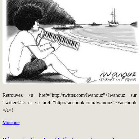
Retrouvez <a href="http://twitter.com/Iwanouz">Iwanouz sur
Twitter</a> et <a href="http://facebook.com/Iwanouz">Facebook
</a>!
Musique