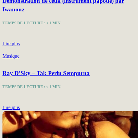
Démonstration de cetik (instrument papoue) par
Iwanouz
TEMPS DE LECTURE :
< 1
MIN.
Lire plus
Musique
Ray D’Sky – Tak Perlu Sempurna
TEMPS DE LECTURE :
< 1
MIN.
Lire plus