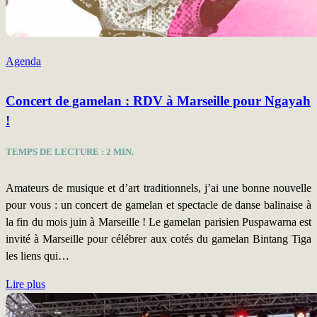
Agenda
Concert de gamelan : RDV à Marseille pour Ngayah
!
TEMPS DE LECTURE :
2
MIN.
Amateurs de musique et d’art traditionnels, j’ai une bonne nouvelle
pour vous : un concert de gamelan et spectacle de danse balinaise à
la fin du mois juin à Marseille ! Le gamelan parisien Puspawarna est
invité à Marseille pour célébrer aux cotés du gamelan Bintang Tiga
les liens qui…
Lire plus