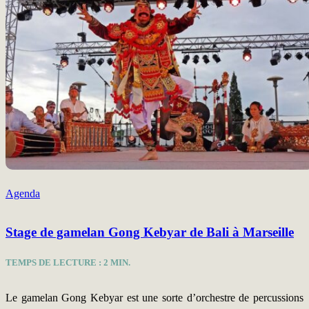
Agenda
Stage de gamelan Gong Kebyar de Bali à Marseille
TEMPS DE LECTURE :
2
MIN.
Le gamelan Gong Kebyar est une sorte d’orchestre de percussions