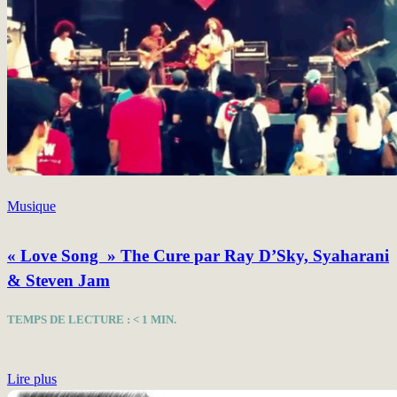
Musique
« Love Song » The Cure par Ray D’Sky, Syaharani
& Steven Jam
TEMPS DE LECTURE :
< 1
MIN.
Lire plus