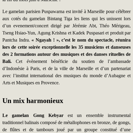
Le gamelan parisien Puspawarna est invité à Marseille pour célébrer
aux cotés du gamelan Bintang Tiga les liens qui les unissent lors
d’un evenement/concert dirigé par Jérémie Abt, Théo Mérigeau,
Tseng Hsiao-Yun, Agung Krishna et Kadek Puspasari et produit par
Pantcha Indra.
« Ngayah ! », c’est le nom du spectacle, réunira
lors de cette soirée exceptionnelle les 35 musiciens et danseuses
des 2 formations autour des musiques et des danses rituelles de
Bali.
Cet évènement bénéficie du soutien de l’ambassade
d’Indonésie à Paris, et de la ville de Marseille et d’un partenariat
avec l’institut international des musiques du monde d’Aubagne et
Arts et Musiques en Provence.
Un mix harmonieux
Le gamelan Gong Kebyar
est un ensemble instrumental
traditionnel balinais composé de métallophones en bronze, de gongs,
de flûtes et de tambours joué par un groupe constitué d’une