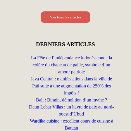
Voir tous les articles
DERNIERS ARTICLES
La Fête de l’indépendance indonésienne : la
colère du chapeau de paille, symbole d’un
amour patriote
Java Central : manifestations dans la ville de
Pati suite à une augmentation de 250% des
impôts !
Bali : Bingin, démolition d’un mythe ?
Daun Lebar Villas : un havre de paix au nord-
ouest d’Ubud
Wardika cuisine : excellent cours de cuisine à
Batuan