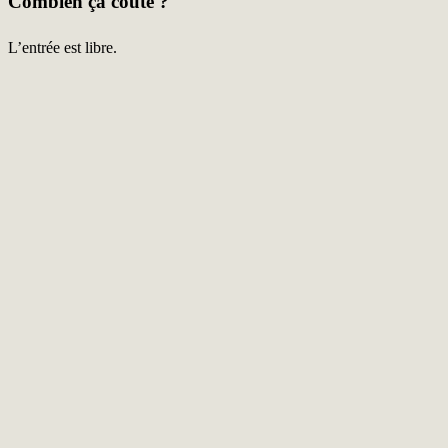
Combien ça coûte ?
L’entrée est libre.