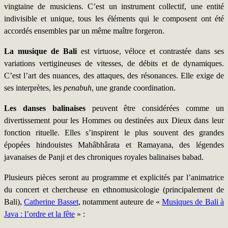
vingtaine de musiciens. C’est un instrument collectif, une entité
indivisible et unique, tous les éléments qui le composent ont été
accordés ensembles par un même maître forgeron.
La musique de Bali
est virtuose, véloce et contrastée dans ses
variations vertigineuses de vitesses, de débits et de dynamiques.
C’est l’art des nuances, des attaques, des résonances. Elle exige de
ses interprètes, les
penabuh
, une grande coordination.
Les danses balinaises
peuvent être considérées comme un
divertissement pour les Hommes ou destinées aux Dieux dans leur
fonction rituelle. Elles s’inspirent le plus souvent des grandes
épopées hindouistes Mahâbhârata et Ramayana, des légendes
javanaises de Panji et des chroniques royales balinaises babad.
Plusieurs pièces seront au programme et explicités par l’animatrice
du concert et chercheuse en ethnomusicologie (principalement de
Bali),
Catherine Basset
, notamment auteure de «
Musiques de Bali à
Java : l’ordre et la fête
» :