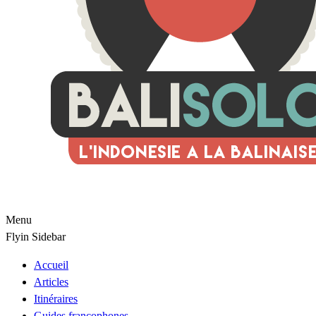
Menu
Flyin Sidebar
Accueil
Articles
Itinéraires
Guides francophones