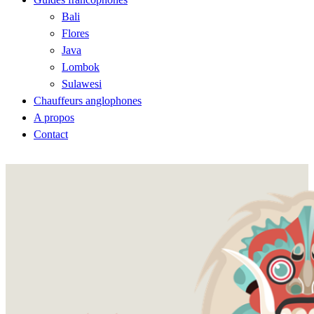
Bali
Flores
Java
Lombok
Sulawesi
Chauffeurs anglophones
A propos
Contact