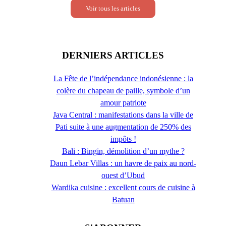
Voir tous les articles
DERNIERS ARTICLES
La Fête de l’indépendance indonésienne : la
colère du chapeau de paille, symbole d’un
amour patriote
Java Central : manifestations dans la ville de
Pati suite à une augmentation de 250% des
impôts !
Bali : Bingin, démolition d’un mythe ?
Daun Lebar Villas : un havre de paix au nord-
ouest d’Ubud
Wardika cuisine : excellent cours de cuisine à
Batuan