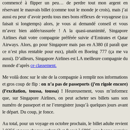
commencé à flipper un peu… de perdre tout mon argent en
réservant le mauvais billet (comme tout le monde je crois), mais j’ai
aussi eu peur d’avoir perdu tous mes bons réflexes de voyageuse (ca
faisait si longtemps) alors, je vous ai demandé conseil et vous
m’avez bien aidée/rassurée ! A la quasi-unanimité, Singapore
Airlines était votre compagnie préférée suivie d’Emirates et Qatar
Airways. Alors, go pour Singapore mais pas en A380 (il paraît que
ce n’est plus rentable pour eux), plutôt en Boeing 777 (ça me va
aussi). D’ailleurs, Singapore Airlines est LA meilleure compagnie du
monde d’après
ce classement.
Me voilà donc sur le site de la compagnie à remplir nos informations
et gros coup de flip :
on n’a pas de passeports (j’en rigole encore)
(l’excitation, toussa, toussa) !
Heureusement, vous m’informez
que, sur Singapore Airlines, on peut acheter ses billets sans son
numéro de passeport et ne l’enregistrer jusqu’à quelques jours avant
le départ. Du coup, je fonce.
Au total, pour un voyage en octobre prochain, le billet adulte revient