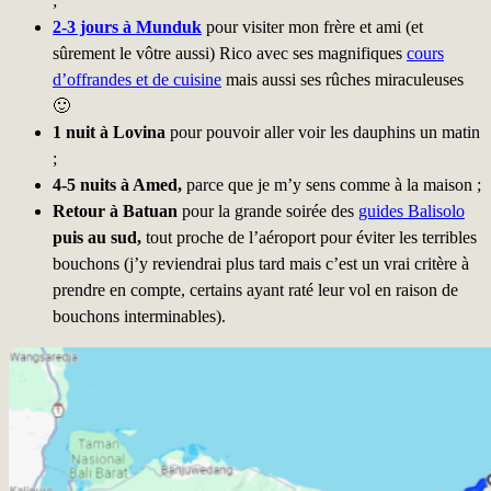
;
2-3 jours à Munduk
pour visiter mon frère et ami (et
sûrement le vôtre aussi) Rico avec ses magnifiques
cours
d’offrandes et de cuisine
mais aussi ses rûches miraculeuses
🙂
1 nuit à Lovina
pour pouvoir aller voir les dauphins un matin
;
4-5 nuits à Amed,
parce que je m’y sens comme à la maison ;
Retour à Batuan
pour la grande soirée des
guides Balisolo
puis au sud,
tout proche de l’aéroport pour éviter les terribles
bouchons (j’y reviendrai plus tard mais c’est un vrai critère à
prendre en compte, certains ayant raté leur vol en raison de
bouchons interminables).