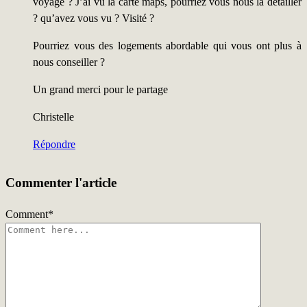
voyage ? J’ai vu la carte maps, pourriez vous nous la detailler
? qu’avez vous vu ? Visité ?
Pourriez vous des logements abordable qui vous ont plus à
nous conseiller ?
Un grand merci pour le partage
Christelle
Répondre
Commenter l'article
Comment
*