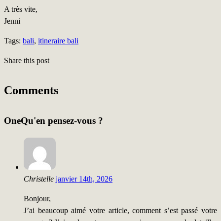
A très vite,
Jenni
Tags:
bali
,
itineraire bali
Share this post
Comments
One
Qu'en pensez-vous ?
Christelle
janvier 14th, 2026
Bonjour,
J’ai beaucoup aimé votre article, comment s’est passé votre