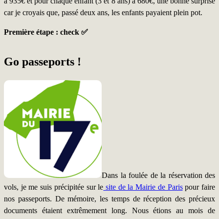
à 935€ et pour chaque enfant (3 et 8 ans) à 680€, une bonne surprise
car je croyais que, passé deux ans, les enfants payaient plein pot.
Première étape : check ✅
Go passeports !
Dans la foulée de la réservation des
vols, je me suis précipitée sur le
site de la Mairie de Paris
pour faire
nos passeports. De mémoire, les temps de réception des précieux
documents étaient extrêmement long. Nous étions au mois de