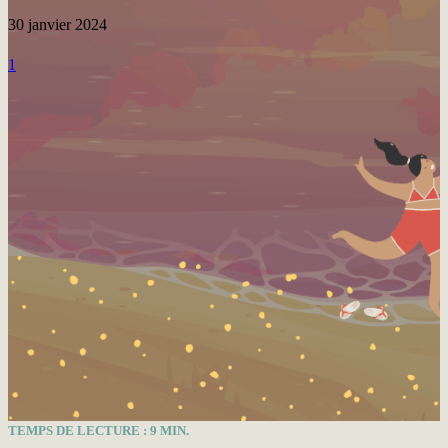
30 janvier 2024
1
TEMPS DE LECTURE :
9
MIN.