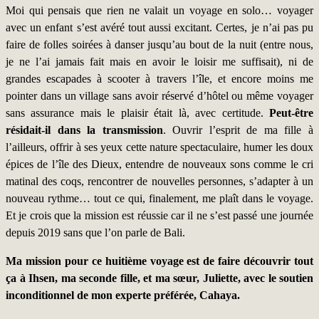
Moi qui pensais que rien ne valait un voyage en solo… voyager
avec un enfant s’est avéré tout aussi excitant. Certes, je n’ai pas pu
faire de folles soirées à danser jusqu’au bout de la nuit (entre nous,
je ne l’ai jamais fait mais en avoir le loisir me suffisait), ni de
grandes escapades à scooter à travers l’île, et encore moins me
pointer dans un village sans avoir réservé d’hôtel ou même voyager
sans assurance mais le plaisir était là, avec certitude.
Peut-être
résidait-il dans la transmission
. Ouvrir l’esprit de ma fille à
l’ailleurs, offrir à ses yeux cette nature spectaculaire, humer les doux
épices de l’île des Dieux, entendre de nouveaux sons comme le cri
matinal des coqs, rencontrer de nouvelles personnes, s’adapter à un
nouveau rythme… tout ce qui, finalement, me plaît dans le voyage.
Et je crois que la mission est réussie car il ne s’est passé une journée
depuis 2019 sans que l’on parle de Bali.
Ma mission pour ce huitième voyage est de faire découvrir tout
ça à Ihsen, ma seconde fille, et ma sœur, Juliette, avec le soutien
inconditionnel de mon experte préférée, Cahaya.