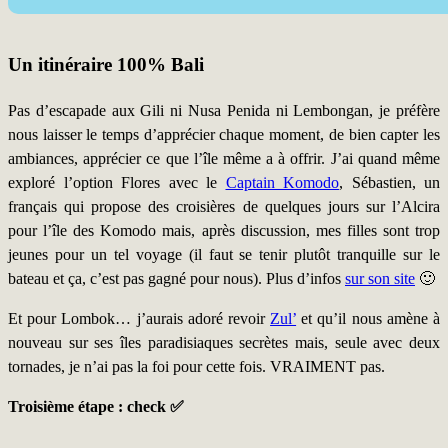
Un itinéraire 100% Bali
Pas d’escapade aux Gili ni Nusa Penida ni Lembongan, je préfère
nous laisser le temps d’apprécier chaque moment, de bien capter les
ambiances, apprécier ce que l’île même a à offrir. J’ai quand même
exploré l’option Flores avec le
Captain Komodo
, Sébastien, un
français qui propose des croisières de quelques jours sur l’Alcira
pour l’île des Komodo mais, après discussion, mes filles sont trop
jeunes pour un tel voyage (il faut se tenir plutôt tranquille sur le
bateau et ça, c’est pas gagné pour nous). Plus d’infos
sur son site
🙂
Et pour Lombok… j’aurais adoré revoir
Zul’
et qu’il nous amène à
nouveau sur ses îles paradisiaques secrètes mais, seule avec deux
tornades, je n’ai pas la foi pour cette fois. VRAIMENT pas.
Troisième étape : check ✅