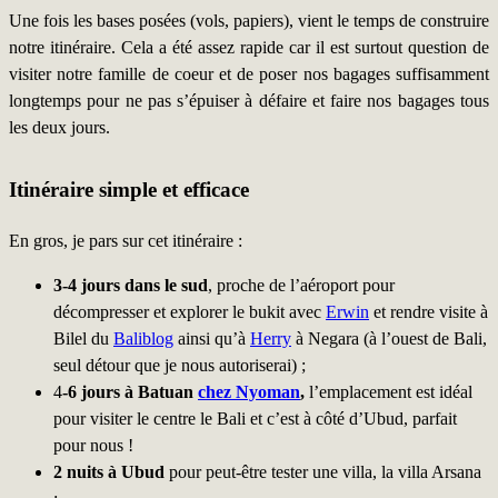
Une fois les bases posées (vols, papiers), vient le temps de construire
notre itinéraire. Cela a été assez rapide car il est surtout question de
visiter notre famille de coeur et de poser nos bagages suffisamment
longtemps pour ne pas s’épuiser à défaire et faire nos bagages tous
les deux jours.
Itinéraire simple et efficace
En gros, je pars sur cet itinéraire :
3-4 jours dans le sud
, proche de l’aéroport pour
décompresser et explorer le bukit avec
Erwin
et rendre visite à
Bilel du
Baliblog
ainsi qu’à
Herry
à Negara (à l’ouest de Bali,
seul détour que je nous autoriserai) ;
4
-6 jours à Batuan
chez Nyoman
,
l’emplacement est idéal
pour visiter le centre le Bali et c’est à côté d’Ubud, parfait
pour nous !
2 nuits à Ubud
pour peut-être tester une villa, la villa Arsana