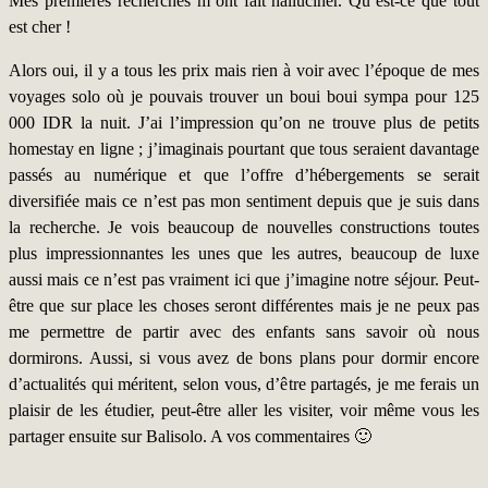
Mes premières recherches m’ont fait halluciner. Qu’est-ce que tout
est cher !
Alors oui, il y a tous les prix mais rien à voir avec l’époque de mes
voyages solo où je pouvais trouver un boui boui sympa pour 125
000 IDR la nuit. J’ai l’impression qu’on ne trouve plus de petits
homestay en ligne ; j’imaginais pourtant que tous seraient davantage
passés au numérique et que l’offre d’hébergements se serait
diversifiée mais ce n’est pas mon sentiment depuis que je suis dans
la recherche. Je vois beaucoup de nouvelles constructions toutes
plus impressionnantes les unes que les autres, beaucoup de luxe
aussi mais ce n’est pas vraiment ici que j’imagine notre séjour. Peut-
être que sur place les choses seront différentes mais je ne peux pas
me permettre de partir avec des enfants sans savoir où nous
dormirons. Aussi, si vous avez de bons plans pour dormir encore
d’actualités qui méritent, selon vous, d’être partagés, je me ferais un
plaisir de les étudier, peut-être aller les visiter, voir même vous les
partager ensuite sur Balisolo. A vos commentaires 🙂