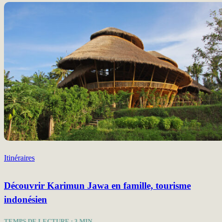
Itinéraires
Découvrir Karimun Jawa en famille, tourisme
indonésien
TEMPS DE LECTURE :
3
MIN.