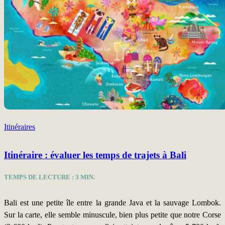
Itinéraires
Itinéraire : évaluer les temps de trajets à Bali
TEMPS DE LECTURE :
3
MIN.
Bali est une petite île entre la grande Java et la sauvage Lombok.
Sur la carte, elle semble minuscule, bien plus petite que notre Corse