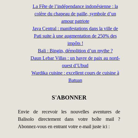
La Fête de l’indépendance indonésienne : la
colère du chapeau de paille, symbole d’un
amour patriote
Java Central : manifestations dans la ville de
Pati suite à une augmentation de 250% des
impôts !
Bali : Bingin, démolition d’un mythe ?
Daun Lebar Villas : un havre de paix au nord-
ouest d’Ubud
Wardika cuisine : excellent cours de cuisine à
Batuan
S'ABONNER
Envie de recevoir les nouvelles aventures de
Balisolo directement dans votre boîte mail ?
Abonnez-vous en entrant votre e-mail juste ici :