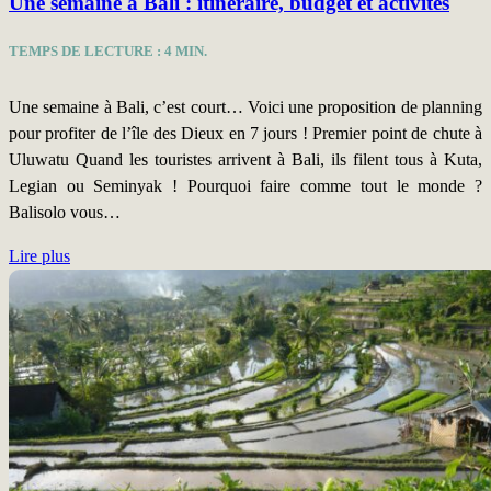
Une semaine à Bali : itinéraire, budget et activités
TEMPS DE LECTURE :
4
MIN.
Une semaine à Bali, c’est court… Voici une proposition de planning
pour profiter de l’île des Dieux en 7 jours ! Premier point de chute à
Uluwatu Quand les touristes arrivent à Bali, ils filent tous à Kuta,
Legian ou Seminyak ! Pourquoi faire comme tout le monde ?
Balisolo vous…
Lire plus