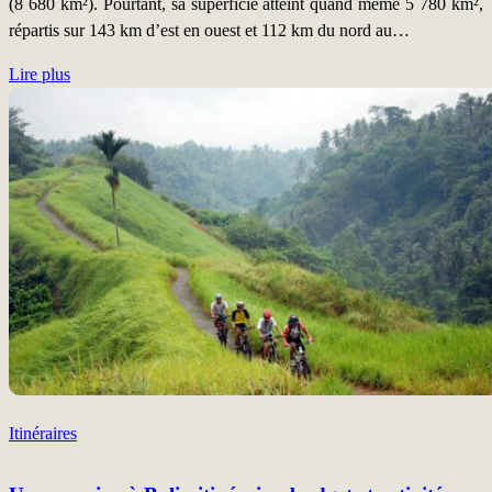
(8 680 km²). Pourtant, sa superficie atteint quand même 5 780 km²,
répartis sur 143 km d’est en ouest et 112 km du nord au…
Lire plus
Itinéraires