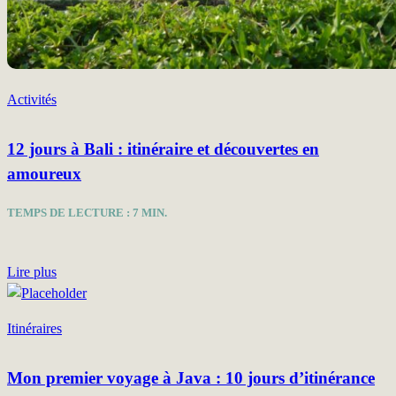
Activités
12 jours à Bali : itinéraire et découvertes en
amoureux
TEMPS DE LECTURE :
7
MIN.
Lire plus
Itinéraires
Mon premier voyage à Java : 10 jours d’itinérance