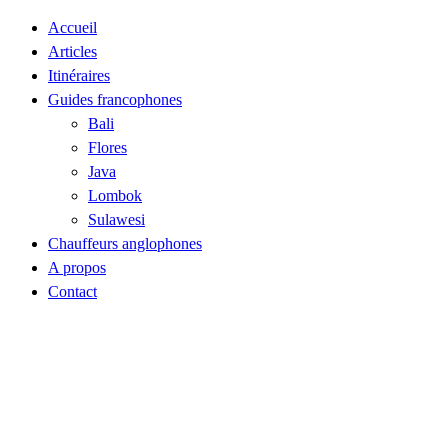
Accueil
Articles
Itinéraires
Guides francophones
Bali
Flores
Java
Lombok
Sulawesi
Chauffeurs anglophones
A propos
Contact