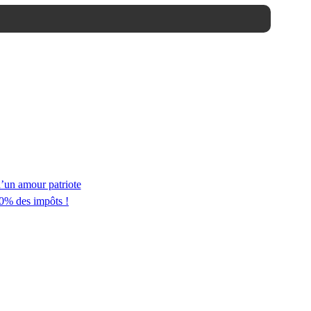
d’un amour patriote
50% des impôts !