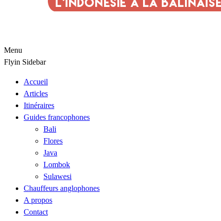
Menu
Flyin Sidebar
Accueil
Articles
Itinéraires
Guides francophones
Bali
Flores
Java
Lombok
Sulawesi
Chauffeurs anglophones
A propos
Contact