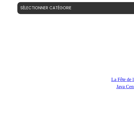
La Fête de 
Java Cent