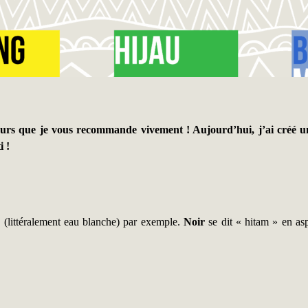
eurs que je vous recommande vivement ! Aujourd’hui, j’ai créé une
i !
» (littéralement eau blanche) par exemple.
Noir
se dit « hitam » en as