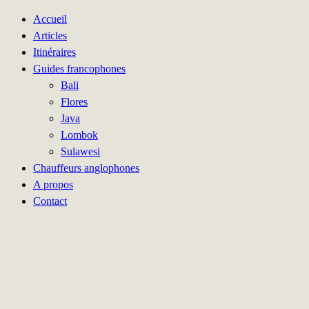
Accueil
Articles
Itinéraires
Guides francophones
Bali
Flores
Java
Lombok
Sulawesi
Chauffeurs anglophones
A propos
Contact