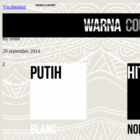
Vocabulaire
Vocabulaire : apprendre les couleurs en indonésien
By Jenni
29 septembre 2014
2