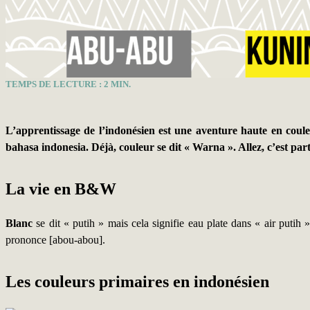
TEMPS DE LECTURE :
2
MIN.
L’apprentissage de l’indonésien est une aventure haute en coul
bahasa indonesia. Déjà, couleur se dit « Warna ». Allez, c’est part
La vie en B&W
Blanc
se dit « putih » mais cela signifie eau plate dans « air putih 
prononce [abou-abou].
Les couleurs primaires en indonésien