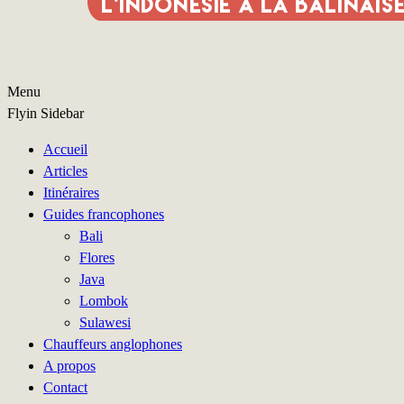
Menu
Flyin Sidebar
Accueil
Articles
Itinéraires
Guides francophones
Bali
Flores
Java
Lombok
Sulawesi
Chauffeurs anglophones
A propos
Contact