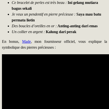
Ce bracelet de perles est très beau :
Ini gelang mutiara
bagus sekali
Je veux un pendentif en pierre précieuse :
Saya mau batu
permata liotin
Des boucles d’oreilles en or :
Anting-anting dari emas
Un collier en argent :
Kalung dari perak
En bonus,
Made
, mon fournisseur officiel, vous explique la
symbolique des pierres précieuses :