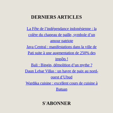
DERNIERS ARTICLES
La Fête de l’indépendance indonésienne : la
colère du chapeau de paille, symbole d’un
amour patriote
Java Central : manifestations dans la ville de
Pati suite à une augmentation de 250% des
impôts !
Bali : Bingin, démolition d’un mythe ?
Daun Lebar Villas : un havre de paix au nord-
ouest d’Ubud
Wardika cuisine : excellent cours de cuisine à
Batuan
S'ABONNER