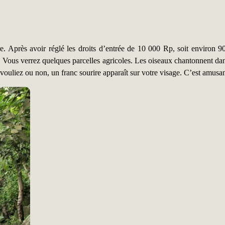
re. Après avoir réglé les droits d’entrée de 10 000 Rp, soit environ 
e. Vous verrez quelques parcelles agricoles. Les oiseaux chantonnent dans
ouliez ou non, un franc sourire apparaît sur votre visage. C’est amusan