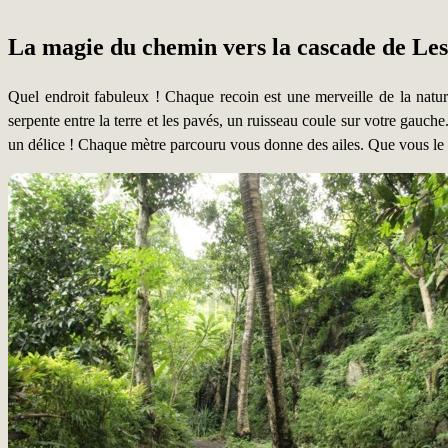
La magie du chemin vers la cascade de Les
Quel endroit fabuleux ! Chaque recoin est une merveille de la natu
serpente entre la terre et les pavés, un ruisseau coule sur votre gauch
un délice ! Chaque mètre parcouru vous donne des ailes. Que vous le v