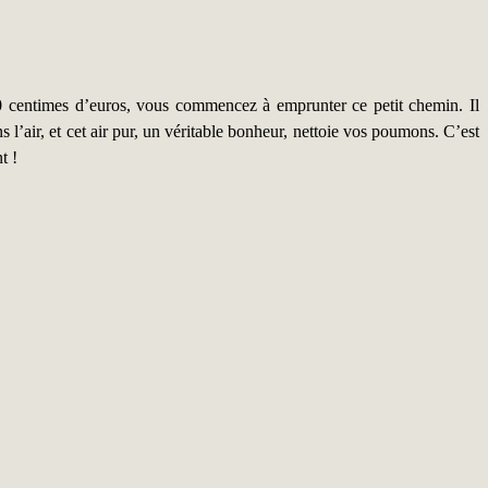
90 centimes d’euros, vous commencez à emprunter ce petit chemin. Il
 l’air, et cet air pur, un véritable bonheur, nettoie vos poumons. C’est
t !