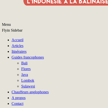
Menu
Flyin Sidebar
Accueil
Articles
Itinéraires
Guides francophones
Bali
Flores
Java
Lombok
Sulawesi
Chauffeurs anglophones
A propos
Contact