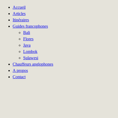
Accueil
Articles
Itinéraires
Guides francophones
Bali
Flores
Java
Lombok
Sulawesi
Chauffeurs anglophones
A propos
Contact