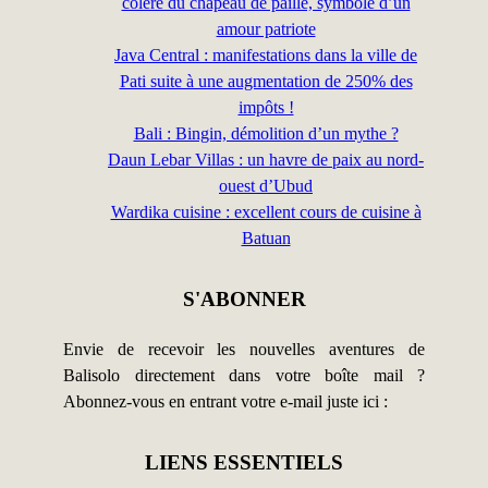
colère du chapeau de paille, symbole d’un
amour patriote
Java Central : manifestations dans la ville de
Pati suite à une augmentation de 250% des
impôts !
Bali : Bingin, démolition d’un mythe ?
Daun Lebar Villas : un havre de paix au nord-
ouest d’Ubud
Wardika cuisine : excellent cours de cuisine à
Batuan
S'ABONNER
Envie de recevoir les nouvelles aventures de
Balisolo directement dans votre boîte mail ?
Abonnez-vous en entrant votre e-mail juste ici :
LIENS ESSENTIELS