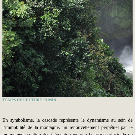
TEMPS DE LECTURE :
5
MIN.
En symbolisme, la cascade représente le dynamisme au sein de
l’immobilité de la montagne, un renouvellement perpétuel par le
mouvement continu des éléments sans que la forme principale ne