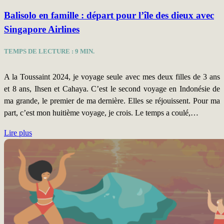
Balisolo en famille : départ pour l’île des dieux avec
Singapore Airlines
TEMPS DE LECTURE :
9
MIN.
A la Toussaint 2024, je voyage seule avec mes deux filles de 3 ans
et 8 ans, Ihsen et Cahaya. C’est le second voyage en Indonésie de
ma grande, le premier de ma dernière. Elles se réjouissent. Pour ma
part, c’est mon huitième voyage, je crois. Le temps a coulé,…
Lire plus