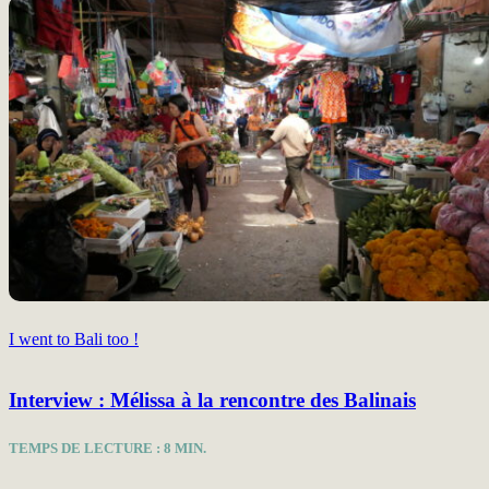
I went to Bali too !
Interview : Mélissa à la rencontre des Balinais
TEMPS DE LECTURE :
8
MIN.