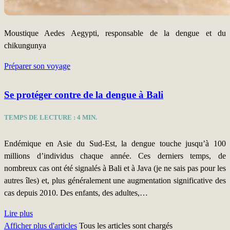
Moustique Aedes Aegypti, responsable de la dengue et du
chikungunya
Préparer son voyage
Se protéger contre de la dengue à Bali
TEMPS DE LECTURE :
4
MIN.
Endémique en Asie du Sud-Est, la dengue touche jusqu’à 100
millions d’individus chaque année. Ces derniers temps, de
nombreux cas ont été signalés à Bali et à Java (je ne sais pas pour les
autres îles) et, plus généralement une augmentation significative des
cas depuis 2010. Des enfants, des adultes,…
Lire plus
Afficher plus d'articles
Tous les articles sont chargés