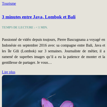
Tourisme
3 minutes entre Java, Lombok et Bali
TEMPS DE LECTURE :
< 1
MIN.
Passionné de vidéo depuis toujours, Pierre Bascugnana a voyagé en
Indonésie en septembre 2016 avec sa compagne entre Bali, Java et
les île Gili (Lombok) sur 3 semaines. Journaliste de métier, il a
ramené de superbes images qu’il a eu la patience de monter et la
gentillesse de partager. Je vous…
Lire plus