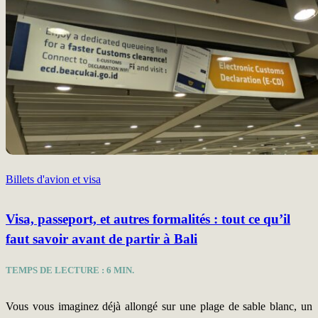
Billets d'avion et visa
Visa, passeport, et autres formalités : tout ce qu’il
faut savoir avant de partir à Bali
TEMPS DE LECTURE :
6
MIN.
Vous vous imaginez déjà allongé sur une plage de sable blanc, un