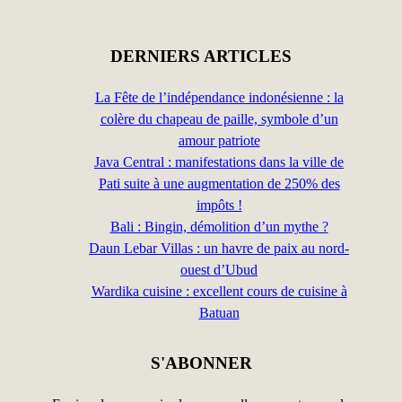
DERNIERS ARTICLES
La Fête de l’indépendance indonésienne : la
colère du chapeau de paille, symbole d’un
amour patriote
Java Central : manifestations dans la ville de
Pati suite à une augmentation de 250% des
impôts !
Bali : Bingin, démolition d’un mythe ?
Daun Lebar Villas : un havre de paix au nord-
ouest d’Ubud
Wardika cuisine : excellent cours de cuisine à
Batuan
S'ABONNER