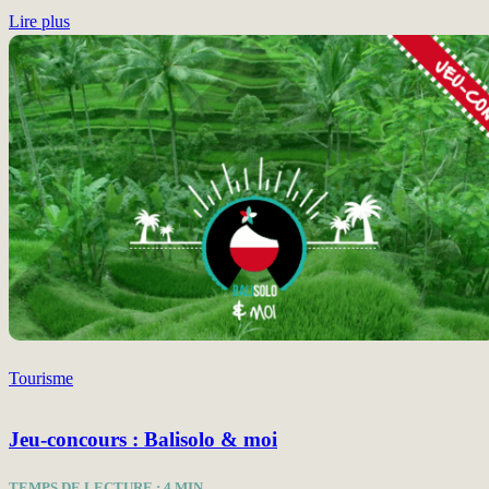
Lire plus
Tourisme
Jeu-concours : Balisolo & moi
TEMPS DE LECTURE :
4
MIN.