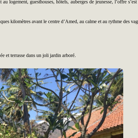
au logement, guesthouses, hôtels, auberges de jeunesse, l’offre s’est
lques kilomètres avant le centre d’Amed, au calme et au rythme des va
e et terrasse dans un joli jardin arboré.