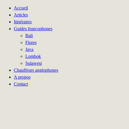
Accueil
Articles
Itinéraires
Guides francophones
Bali
Flores
Java
Lombok
Sulawesi
Chauffeurs anglophones
A propos
Contact