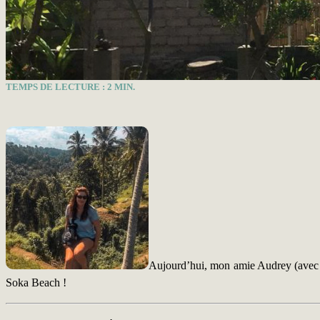
TEMPS DE LECTURE :
2
MIN.
Aujourd’hui, mon amie Audrey (avec qu
Soka Beach !