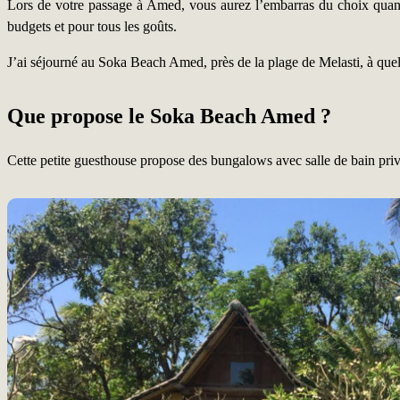
Lors de votre passage à Amed, vous aurez l’embarras du choix quant 
budgets et pour tous les goûts.
J’ai séjourné au Soka Beach Amed, près de la plage de Melasti, à que
Que propose le Soka Beach Amed ?
Cette petite guesthouse propose des bungalows avec salle de bain privé