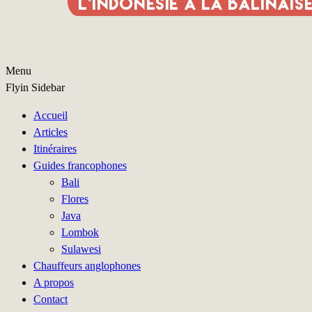
Menu
Flyin Sidebar
Accueil
Articles
Itinéraires
Guides francophones
Bali
Flores
Java
Lombok
Sulawesi
Chauffeurs anglophones
A propos
Contact