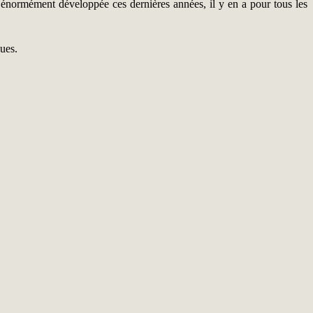
 énormément développée ces dernières années, il y en a pour tous les
gues.