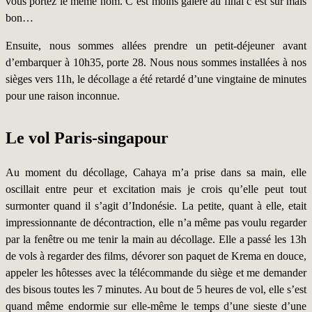
vous portez le même nom. C’est moins galère au final c’est sûr mais
bon…
Ensuite, nous sommes allées prendre un petit-déjeuner avant
d’embarquer à 10h35, porte 28. Nous nous sommes installées à nos
sièges vers 11h, le décollage a été retardé d’une vingtaine de minutes
pour une raison inconnue.
Le vol Paris-singapour
Au moment du décollage, Cahaya m’a prise dans sa main, elle
oscillait entre peur et excitation mais je crois qu’elle peut tout
surmonter quand il s’agit d’Indonésie. La petite, quant à elle, etait
impressionnante de décontraction, elle n’a même pas voulu regarder
par la fenêtre ou me tenir la main au décollage. Elle a passé les 13h
de vols à regarder des films, dévorer son paquet de Krema en douce,
appeler les hôtesses avec la télécommande du siège et me demander
des bisous toutes les 7 minutes. Au bout de 5 heures de vol, elle s’est
quand même endormie sur elle-même le temps d’une sieste d’une