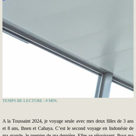
TEMPS DE LECTURE :
9
MIN.
A la Toussaint 2024, je voyage seule avec mes deux filles de 3 ans
et 8 ans, Ihsen et Cahaya. C’est le second voyage en Indonésie de
ma grande, le premier de ma dernière. Elles se réjouissent. Pour ma