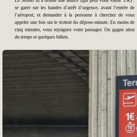
Le Sensei m’a donné une astuce (qui peut vous valoir 35€) :
se garer sur les bandes d’arrêt d’urgence, avant l’entrée de
l’aéroport, et demander à la personne à chercher de vous
appeler une fois sur le trottoir du dépose-minute. En moins de
cinq minutes, vous rejoignez votre passager. On gagne ainsi
du temps et quelques billets.