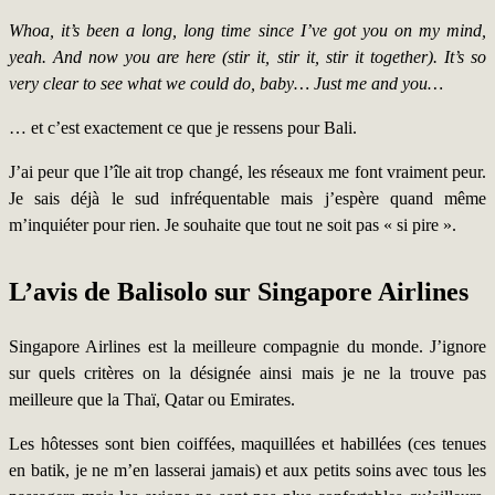
Whoa, it’s been a long, long time since I’ve got you on my mind,
yeah. And now you are here (stir it, stir it, stir it together). It’s so
very clear to see what we could do, baby… Just me and you…
… et c’est exactement ce que je ressens pour Bali.
J’ai peur que l’île ait trop changé, les réseaux me font vraiment peur.
Je sais déjà le sud infréquentable mais j’espère quand même
m’inquiéter pour rien. Je souhaite que tout ne soit pas « si pire ».
L’avis de Balisolo sur Singapore Airlines
Singapore Airlines est la meilleure compagnie du monde. J’ignore
sur quels critères on la désignée ainsi mais je ne la trouve pas
meilleure que la Thaï, Qatar ou Emirates.
Les hôtesses sont bien coiffées, maquillées et habillées (ces tenues
en batik, je ne m’en lasserai jamais) et aux petits soins avec tous les