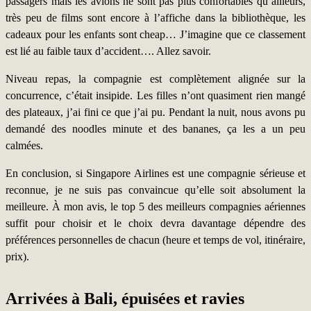
passagers mais les avions ne sont pas plus confortables qu’ailleurs,
très peu de films sont encore à l’affiche dans la bibliothèque, les
cadeaux pour les enfants sont cheap… J’imagine que ce classement
est lié au faible taux d’accident…. Allez savoir.
Niveau repas, la compagnie est complètement alignée sur la
concurrence, c’était insipide. Les filles n’ont quasiment rien mangé
des plateaux, j’ai fini ce que j’ai pu. Pendant la nuit, nous avons pu
demandé des noodles minute et des bananes, ça les a un peu
calmées.
En conclusion, si Singapore Airlines est une compagnie sérieuse et
reconnue, je ne suis pas convaincue qu’elle soit absolument la
meilleure. À mon avis, le top 5 des meilleurs compagnies aériennes
suffit pour choisir et le choix devra davantage dépendre des
préférences personnelles de chacun (heure et temps de vol, itinéraire,
prix).
Arrivées à Bali, épuisées et ravies