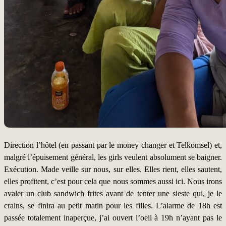
Direction l’hôtel (en passant par le money changer et Telkomsel) et,
malgré l’épuisement général, les girls veulent absolument se baigner.
Exécution. Made veille sur nous, sur elles. Elles rient, elles sautent,
elles profitent, c’est pour cela que nous sommes aussi ici. Nous irons
avaler un club sandwich frites avant de tenter une sieste qui, je le
crains, se finira au petit matin pour les filles. L’alarme de 18h est
passée totalement inaperçue, j’ai ouvert l’oeil à 19h n’ayant pas le