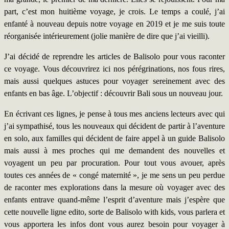
part, c’est mon huitième voyage, je crois. Le temps a coulé, j’ai
enfanté à nouveau depuis notre voyage en 2019 et je me suis toute
réorganisée intérieurement (jolie manière de dire que j’ai vieilli).
J’ai décidé de reprendre les articles de Balisolo pour vous raconter
ce voyage. Vous découvrirez ici nos pérégrinations, nos fous rires,
mais aussi quelques astuces pour voyager sereinement avec des
enfants en bas âge. L’objectif : découvrir Bali sous un nouveau jour.
En écrivant ces lignes, je pense à tous mes anciens lecteurs avec qui
j’ai sympathisé, tous les nouveaux qui décident de partir à l’aventure
en solo, aux familles qui décident de faire appel à un guide Balisolo
mais aussi à mes proches qui me demandent des nouvelles et
voyagent un peu par procuration. Pour tout vous avouer, après
toutes ces années de « congé maternité », je me sens un peu perdue
de raconter mes explorations dans la mesure où voyager avec des
enfants entrave quand-même l’esprit d’aventure mais j’espère que
cette nouvelle ligne edito, sorte de Balisolo with kids, vous parlera et
vous apportera les infos dont vous aurez besoin pour voyager à