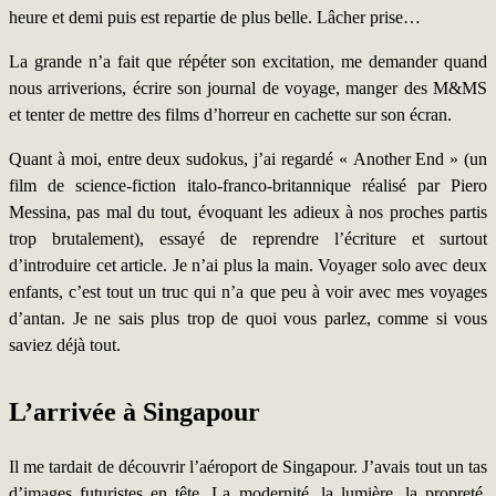
heure et demi puis est repartie de plus belle. Lâcher prise…
La grande n’a fait que répéter son excitation, me demander quand
nous arriverions, écrire son journal de voyage, manger des M&MS
et tenter de mettre des films d’horreur en cachette sur son écran.
Quant à moi, entre deux sudokus, j’ai regardé « Another End » (un
film de science-fiction italo-franco-britannique réalisé par Piero
Messina, pas mal du tout, évoquant les adieux à nos proches partis
trop brutalement), essayé de reprendre l’écriture et surtout
d’introduire cet article. Je n’ai plus la main. Voyager solo avec deux
enfants, c’est tout un truc qui n’a que peu à voir avec mes voyages
d’antan. Je ne sais plus trop de quoi vous parlez, comme si vous
saviez déjà tout.
L’arrivée à Singapour
Il me tardait de découvrir l’aéroport de Singapour. J’avais tout un tas
d’images futuristes en tête. La modernité, la lumière, la propreté,