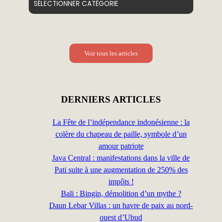
Voir tous les articles
DERNIERS ARTICLES
La Fête de l’indépendance indonésienne : la
colère du chapeau de paille, symbole d’un
amour patriote
Java Central : manifestations dans la ville de
Pati suite à une augmentation de 250% des
impôts !
Bali : Bingin, démolition d’un mythe ?
Daun Lebar Villas : un havre de paix au nord-
ouest d’Ubud