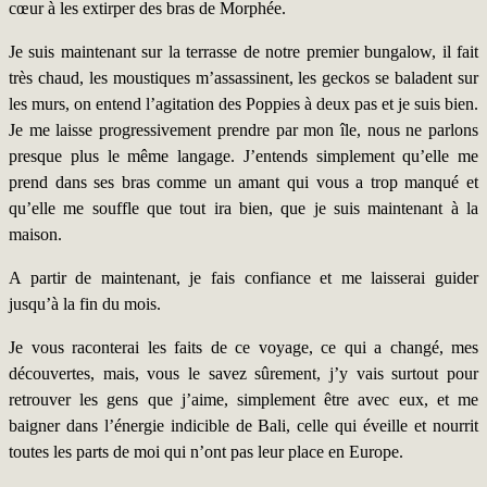
cœur à les extirper des bras de Morphée.
Je suis maintenant sur la terrasse de notre premier bungalow, il fait
très chaud, les moustiques m’assassinent, les geckos se baladent sur
les murs, on entend l’agitation des Poppies à deux pas et je suis bien.
Je me laisse progressivement prendre par mon île, nous ne parlons
presque plus le même langage. J’entends simplement qu’elle me
prend dans ses bras comme un amant qui vous a trop manqué et
qu’elle me souffle que tout ira bien, que je suis maintenant à la
maison.
A partir de maintenant, je fais confiance et me laisserai guider
jusqu’à la fin du mois.
Je vous raconterai les faits de ce voyage, ce qui a changé, mes
découvertes, mais, vous le savez sûrement, j’y vais surtout pour
retrouver les gens que j’aime, simplement être avec eux, et me
baigner dans l’énergie indicible de Bali, celle qui éveille et nourrit
toutes les parts de moi qui n’ont pas leur place en Europ
e.