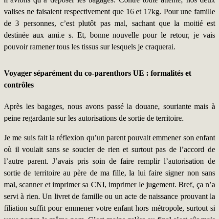
valises ne faisaient respectivement que 16 et 17kg. Pour une famille
de 3 personnes, c’est plutôt pas mal, sachant que la moitié est
destinée aux ami.e s. Et, bonne nouvelle pour le retour, je vais
pouvoir ramener tous les tissus sur lesquels je craquerai.
Voyager séparément du co-parent
hors UE : formalités et
contrôles
Après les bagages, nous avons passé la douane, souriante mais à
peine regardante sur les autorisations de sortie de territoire.
Je me suis fait la réflexion qu’un parent pouvait emmener son enfant
où il voulait sans se soucier de rien et surtout pas de l’accord de
l’autre parent. J’avais pris soin de faire remplir l’autorisation de
sortie de territoire au père de ma fille, la lui faire signer non sans
mal, scanner et imprimer sa CNI, imprimer le jugement. Bref, ça n’a
servi à rien. Un livret de famille ou un acte de naissance prouvant la
filiation suffit pour emmener votre enfant hors métropole, surtout si