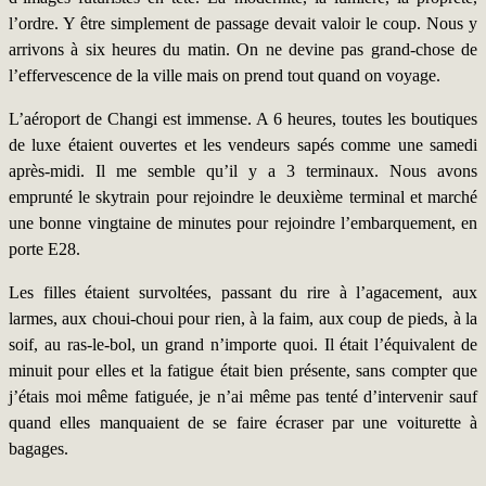
l’ordre. Y être simplement de passage devait valoir le coup. Nous y
arrivons à six heures du matin. On ne devine pas grand-chose de
l’effervescence de la ville mais on prend tout quand on voyage.
L’aéroport de Changi est immense. A 6 heures, toutes les boutiques
de luxe étaient ouvertes et les vendeurs sapés comme une samedi
après-midi. Il me semble qu’il y a 3 terminaux. Nous avons
emprunté le skytrain pour rejoindre le deuxième terminal et marché
une bonne vingtaine de minutes pour rejoindre l’embarquement, en
porte E28.
Les filles étaient survoltées, passant du rire à l’agacement, aux
larmes, aux choui-choui pour rien, à la faim, aux coup de pieds, à la
soif, au ras-le-bol, un grand n’importe quoi. Il était l’équivalent de
minuit pour elles et la fatigue était bien présente, sans compter que
j’étais moi même fatiguée, je n’ai même pas tenté d’intervenir sauf
quand elles manquaient de se faire écraser par une voiturette à
bagages.