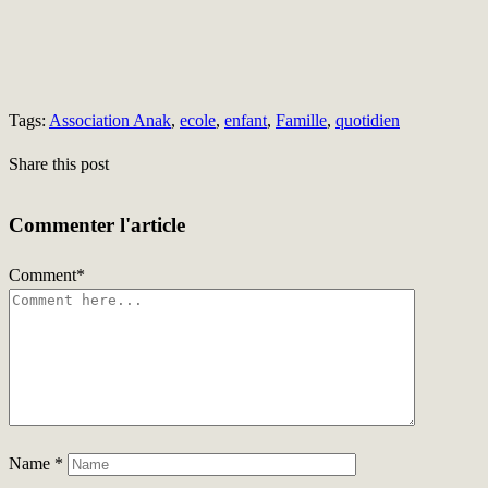
Tags:
Association Anak
,
ecole
,
enfant
,
Famille
,
quotidien
Share this post
Commenter l'article
Comment
*
Name
*