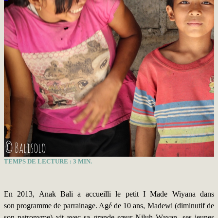
TEMPS DE LECTURE :
3
MIN.
En 2013, Anak Bali a accueilli le petit I Made Wiyana dans
son programme de parrainage. Agé de 10 ans, Madewi (diminutif de
son patronyme) vit avec sa grande sœur Niluh Wayan, ses jeunes