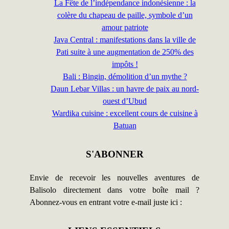
La Fête de l’indépendance indonésienne : la
colère du chapeau de paille, symbole d’un
amour patriote
Java Central : manifestations dans la ville de
Pati suite à une augmentation de 250% des
impôts !
Bali : Bingin, démolition d’un mythe ?
Daun Lebar Villas : un havre de paix au nord-
ouest d’Ubud
Wardika cuisine : excellent cours de cuisine à
Batuan
S'ABONNER
Envie de recevoir les nouvelles aventures de
Balisolo directement dans votre boîte mail ?
Abonnez-vous en entrant votre e-mail juste ici :