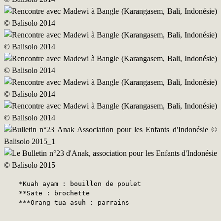
*Kuah ayam : bouillon de poulet

**Sate : brochette

***Orang tua asuh : parrains