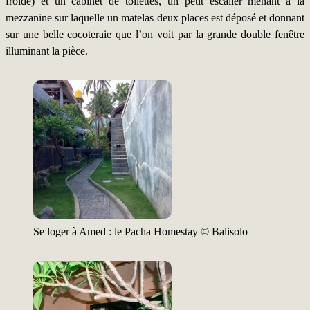
froide) et un cabinet de toilettes, un petit escalier menant à la
mezzanine sur laquelle un matelas deux places est déposé et donnant
sur une belle cocoteraie que l’on voit par la grande double fenêtre
illuminant la pièce.
Se loger à Amed : le Pacha Homestay © Balisolo