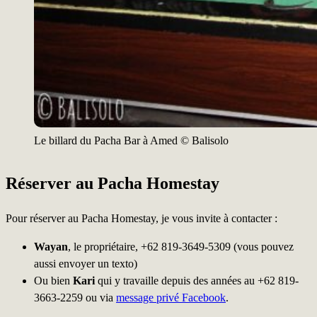
Le billard du Pacha Bar à Amed © Balisolo
Réserver au Pacha Homestay
Pour réserver au Pacha Homestay, je vous invite à contacter :
Wayan
, le propriétaire, +62 819-3649-5309 (vous pouvez
aussi envoyer un texto)
Ou bien
Kari
qui y travaille depuis des années au +62 819-
3663-2259 ou via
message privé Facebook
.