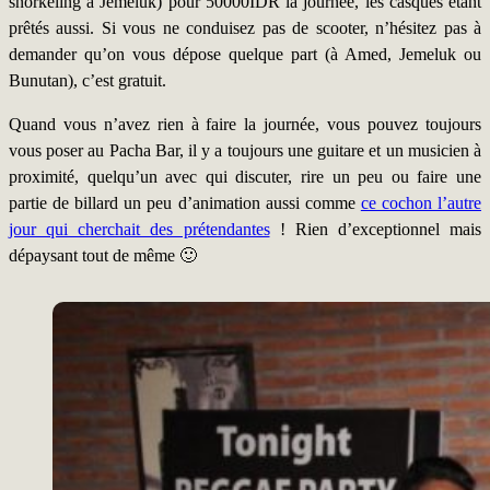
snorkeling à Jemeluk) pour 50000IDR la journée, les casques étant
prêtés aussi. Si vous ne conduisez pas de scooter, n’hésitez pas à
demander qu’on vous dépose quelque part (à Amed, Jemeluk ou
Bunutan), c’est gratuit.
Quand vous n’avez rien à faire la journée, vous pouvez toujours
vous poser au Pacha Bar, il y a toujours une guitare et un musicien à
proximité, quelqu’un avec qui discuter, rire un peu ou faire une
partie de billard un peu d’animation aussi comme
ce cochon l’autre
jour qui cherchait des prétendantes
! Rien d’exceptionnel mais
dépaysant tout de même 🙂