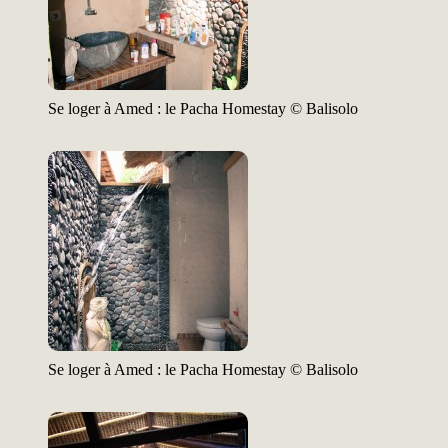
Se loger à Amed : le Pacha Homestay © Balisolo
Se loger à Amed : le Pacha Homestay © Balisolo