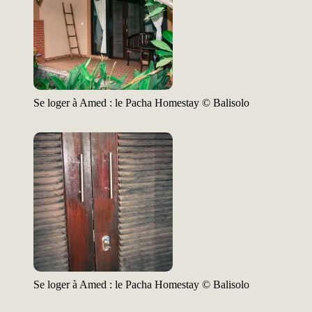
Se loger à Amed : le Pacha Homestay © Balisolo
Se loger à Amed : le Pacha Homestay © Balisolo