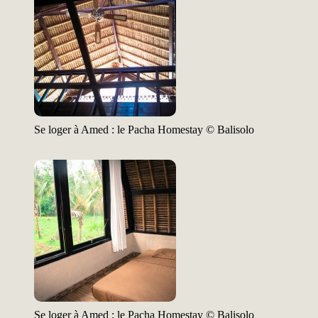
Se loger à Amed : le Pacha Homestay © Balisolo
Se loger à Amed : le Pacha Homestay © Balisolo