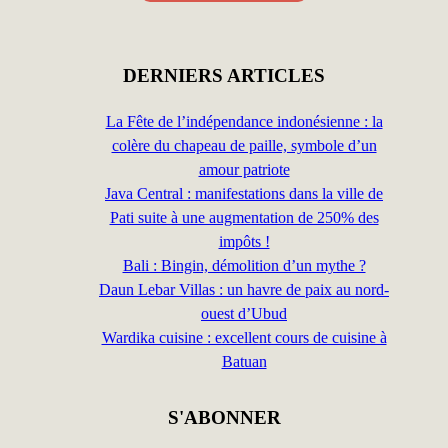
DERNIERS ARTICLES
La Fête de l’indépendance indonésienne : la
colère du chapeau de paille, symbole d’un
amour patriote
Java Central : manifestations dans la ville de
Pati suite à une augmentation de 250% des
impôts !
Bali : Bingin, démolition d’un mythe ?
Daun Lebar Villas : un havre de paix au nord-
ouest d’Ubud
Wardika cuisine : excellent cours de cuisine à
Batuan
S'ABONNER