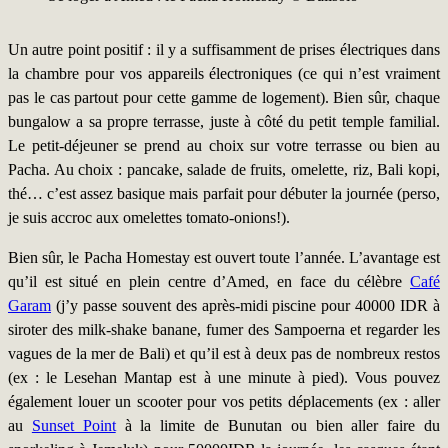
Un autre point positif : il y a suffisamment de prises électriques dans
la chambre pour vos appareils électroniques (ce qui n’est vraiment
pas le cas partout pour cette gamme de logement). Bien sûr, chaque
bungalow a sa propre terrasse, juste à côté du petit temple familial.
Le petit-déjeuner se prend au choix sur votre terrasse ou bien au
Pacha. Au choix : pancake, salade de fruits, omelette, riz, Bali kopi,
thé… c’est assez basique mais parfait pour débuter la journée (perso,
je suis accroc aux omelettes tomato-onions!).
Bien sûr, le Pacha Homestay est ouvert toute l’année. L’avantage est
qu’il est situé en plein centre d’Amed, en face du célèbre
Café
Garam
(j’y passe souvent des après-midi piscine pour 40000 IDR à
siroter des milk-shake banane, fumer des Sampoerna et regarder les
vagues de la mer de Bali) et qu’il est à deux pas de nombreux restos
(ex : le Lesehan Mantap est à une minute à pied). Vous pouvez
également louer un scooter pour vos petits déplacements (ex : aller
au
Sunset Point
à la limite de Bunutan ou bien aller faire du