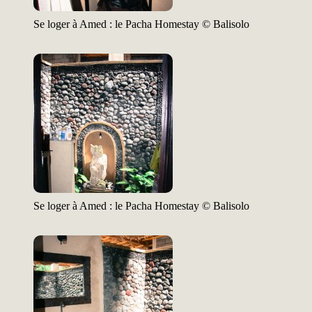
Se loger à Amed : le Pacha Homestay © Balisolo
Se loger à Amed : le Pacha Homestay © Balisolo