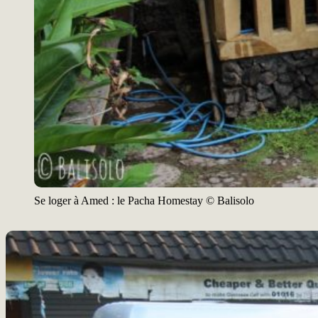
Se loger à Amed : le Pacha Homestay © Balisolo