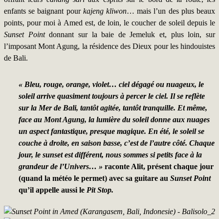
enfants se baignant pour
kajeng kliwon
… mais l’un des plus beaux
points, pour moi à Amed est, de loin, le coucher de soleil depuis le
Sunset Point
donnant sur la baie de Jemeluk et, plus loin, sur
l’imposant Mont Agung, la résidence des Dieux pour les hindouistes
de Bali.
« Bleu, rouge, orange, violet… ciel dégagé ou nuageux, le
soleil arrive quasiment toujours à percer le ciel. Il se reflète
sur la Mer de Bali, tantôt agitée, tantôt tranquille. Et même,
face au Mont Agung, la lumière du soleil donne aux nuages
un aspect fantastique, presque magique. En été, le soleil se
couche à droite, en saison basse, c’est de l’autre côté. Chaque
jour, le sunset est différent, nous sommes si petits face à la
grandeur de l’Univers… »
raconte Alit, présent chaque jour
(quand la météo le permet) avec sa guitare au
Sunset Point
qu’il appelle aussi le
Pit Stop.