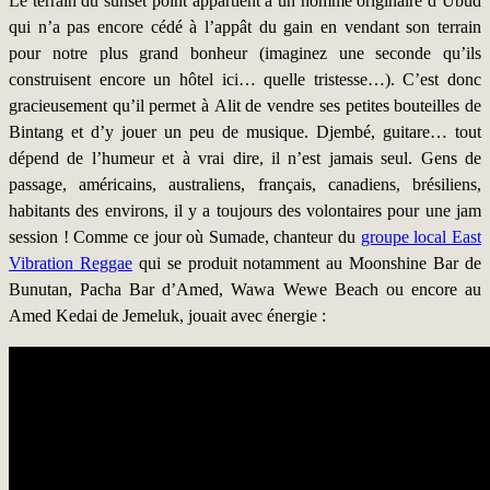
Le terrain du sunset point appartient à un homme originaire d’Ubud
qui n’a pas encore cédé à l’appât du gain en vendant son terrain
pour notre plus grand bonheur (imaginez une seconde qu’ils
construisent encore un hôtel ici… quelle tristesse…). C’est donc
gracieusement qu’il permet à Alit de vendre ses petites bouteilles de
Bintang et d’y jouer un peu de musique. Djembé, guitare… tout
dépend de l’humeur et à vrai dire, il n’est jamais seul. Gens de
passage, américains, australiens, français, canadiens, brésiliens,
habitants des environs, il y a toujours des volontaires pour une jam
session ! Comme ce jour où Sumade, chanteur du
groupe local East
Vibration Reggae
qui se produit notamment au Moonshine Bar de
Bunutan, Pacha Bar d’Amed, Wawa Wewe Beach ou encore au
Amed Kedai de Jemeluk, jouait avec énergie :