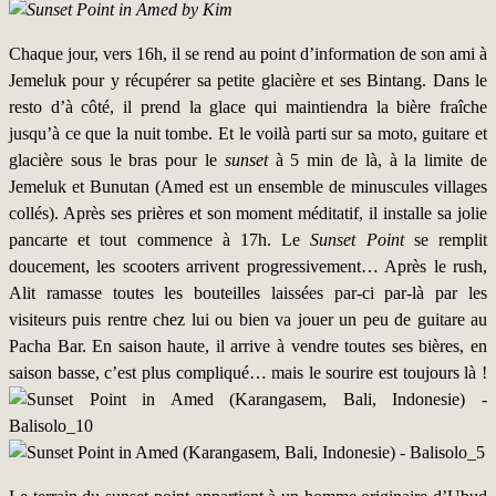
Chaque jour, vers 16h, il se rend au point d’information de son ami à
Jemeluk pour y récupérer sa petite glacière et ses Bintang. Dans le
resto d’à côté, il prend la glace qui maintiendra la bière fraîche
jusqu’à ce que la nuit tombe. Et le voilà parti sur sa moto, guitare et
glacière sous le bras pour le
sunset
à 5 min de là, à la limite de
Jemeluk et Bunutan (Amed est un ensemble de minuscules villages
collés). Après ses prières et son moment méditatif, il installe sa jolie
pancarte et tout commence à 17h. Le
Sunset Point
se remplit
doucement, les scooters arrivent progressivement… Après le rush,
Alit ramasse toutes les bouteilles laissées par-ci par-là par les
visiteurs puis rentre chez lui ou bien va jouer un peu de guitare au
Pacha Bar. En saison haute, il arrive à vendre toutes ses bières, en
saison basse, c’est plus compliqué… mais le sourire est toujours là !