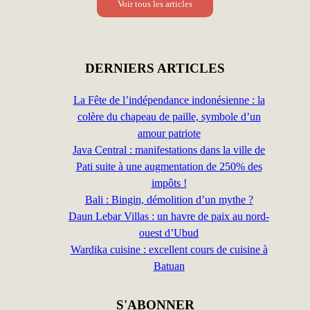
Voir tous les articles
DERNIERS ARTICLES
La Fête de l’indépendance indonésienne : la
colère du chapeau de paille, symbole d’un
amour patriote
Java Central : manifestations dans la ville de
Pati suite à une augmentation de 250% des
impôts !
Bali : Bingin, démolition d’un mythe ?
Daun Lebar Villas : un havre de paix au nord-
ouest d’Ubud
Wardika cuisine : excellent cours de cuisine à
Batuan
S'ABONNER