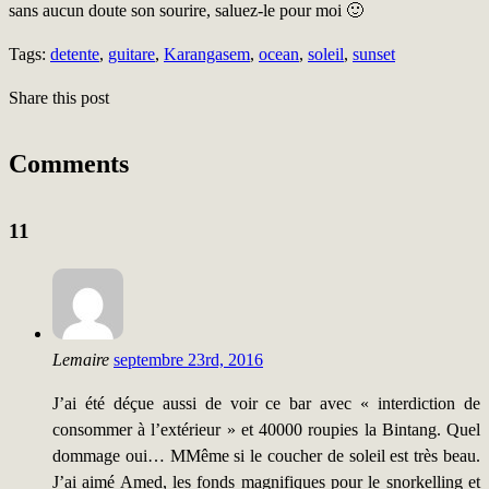
sans aucun doute son sourire, saluez-le pour moi 🙂
Tags:
detente
,
guitare
,
Karangasem
,
ocean
,
soleil
,
sunset
Share this post
Comments
11
Lemaire
septembre 23rd, 2016
J’ai été déçue aussi de voir ce bar avec « interdiction de
consommer à l’extérieur » et 40000 roupies la Bintang. Quel
dommage oui… MMême si le coucher de soleil est très beau.
J’ai aimé Amed, les fonds magnifiques pour le snorkelling et