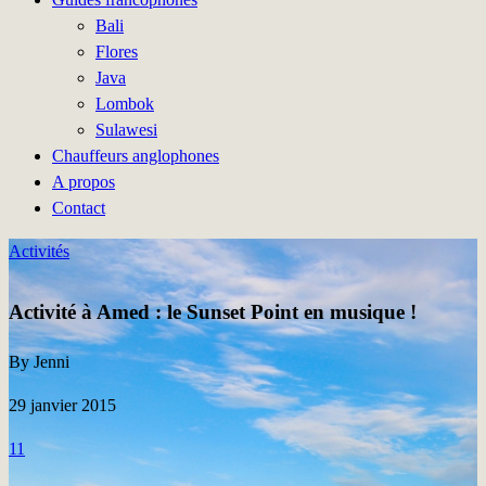
Bali
Flores
Java
Lombok
Sulawesi
Chauffeurs anglophones
A propos
Contact
Activités
Activité à Amed : le Sunset Point en musique !
By Jenni
29 janvier 2015
11