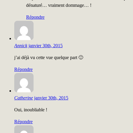
dénaturé… vraiment dommage… !
Répondre
Annick
janvier 30th, 2015
j’ai déjà vu cette vue quelque part 🙂
Répondre
Catherine
janvier 30th, 2015
Oui, inoubliable !
Répondre