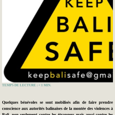
TEMPS DE LECTURE :
< 1
MIN.
Quelques bénévoles se sont mobilisés afin de faire prendre
conscience aux autorités balinaises de la montée des violences à
Bali, non seulement contre les étrangers mais aussi contre les