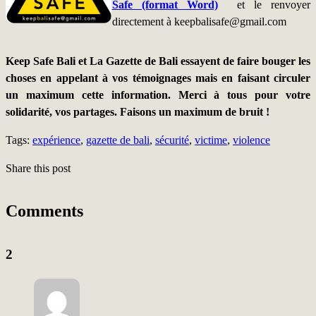
Safe (format Word)
et le renvoyer
directement à keepbalisafe@gmail.com
Keep Safe Bali et La Gazette de Bali essayent de faire bouger les
choses en appelant à vos témoignages mais en faisant circuler
un maximum cette information. Merci à tous pour votre
solidarité, vos partages. Faisons un maximum de bruit !
Tags:
expérience
,
gazette de bali
,
sécurité
,
victime
,
violence
Share this post
Comments
2