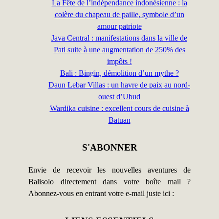
La Fête de l’indépendance indonésienne : la
colère du chapeau de paille, symbole d’un
amour patriote
Java Central : manifestations dans la ville de
Pati suite à une augmentation de 250% des
impôts !
Bali : Bingin, démolition d’un mythe ?
Daun Lebar Villas : un havre de paix au nord-
ouest d’Ubud
Wardika cuisine : excellent cours de cuisine à
Batuan
S'ABONNER
Envie de recevoir les nouvelles aventures de
Balisolo directement dans votre boîte mail ?
Abonnez-vous en entrant votre e-mail juste ici :