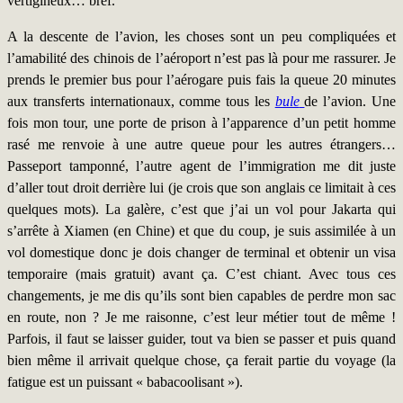
vertigineux… bref.
A la descente de l’avion, les choses sont un peu compliquées et
l’amabilité des chinois de l’aéroport n’est pas là pour me rassurer. Je
prends le premier bus pour l’aérogare puis fais la queue 20 minutes
aux transferts internationaux, comme tous les
bule
de l’avion. Une
fois mon tour, une porte de prison à l’apparence d’un petit homme
rasé me renvoie à une autre queue pour les autres étrangers…
Passeport tamponné, l’autre agent de l’immigration me dit juste
d’aller tout droit derrière lui (je crois que son anglais ce limitait à ces
quelques mots). La galère, c’est que j’ai un vol pour Jakarta qui
s’arrête à Xiamen (en Chine) et que du coup, je suis assimilée à un
vol domestique donc je dois changer de terminal et obtenir un visa
temporaire (mais gratuit) avant ça. C’est chiant. Avec tous ces
changements, je me dis qu’ils sont bien capables de perdre mon sac
en route, non ? Je me raisonne, c’est leur métier tout de même !
Parfois, il faut se laisser guider, tout va bien se passer et puis quand
bien même il arrivait quelque chose, ça ferait partie du voyage (la
fatigue est un puissant « babacoolisant »).