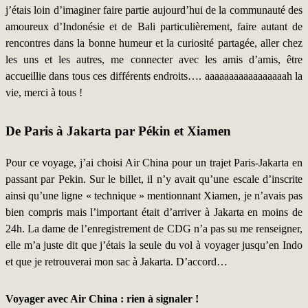
j’étais loin d’imaginer faire partie aujourd’hui de la communauté des
amoureux d’Indonésie et de Bali particulièrement, faire autant de
rencontres dans la bonne humeur et la curiosité partagée, aller chez
les uns et les autres, me connecter avec les amis d’amis, être
accueillie dans tous ces différents endroits…. aaaaaaaaaaaaaaaaah la
vie, merci à tous !
De Paris à Jakarta par Pékin et Xiamen
Pour ce voyage, j’ai choisi Air China pour un trajet Paris-Jakarta en
passant par Pekin. Sur le billet, il n’y avait qu’une escale d’inscrite
ainsi qu’une ligne « technique » mentionnant Xiamen, je n’avais pas
bien compris mais l’important était d’arriver à Jakarta en moins de
24h. La dame de l’enregistrement de CDG n’a pas su me renseigner,
elle m’a juste dit que j’étais la seule du vol à voyager jusqu’en Indo
et que je retrouverai mon sac à Jakarta. D’accord…
Voyager avec Air China : rien à signaler !