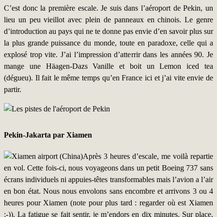
C’est donc la première escale. Je suis dans l’aéroport de Pekin, un
lieu un peu vieillot avec plein de panneaux en chinois. Le genre
d’introduction au pays qui ne te donne pas envie d’en savoir plus sur
la plus grande puissance du monde, toute en paradoxe, celle qui a
explosé trop vite. J’ai l’impression d’atterrir dans les années 90. Je
mange une Häagen-Dazs Vanille et boit un Lemon iced tea
(dégueu). Il fait le même temps qu’en France ici et j’ai vite envie de
partir.
Pekin-Jakarta par Xiamen
Après 3 heures d’escale, me voilà repartie
en vol. Cette fois-ci, nous voyageons dans un petit Boeing 737 sans
écrans individuels ni appuies-têtes transformables mais l’avion a l’air
en bon état. Nous nous envolons sans encombre et arrivons 3 ou 4
heures pour Xiamen (note pour plus tard : regarder où est Xiamen
:-)). La fatigue se fait sentir, je m’endors en dix minutes. Sur place,