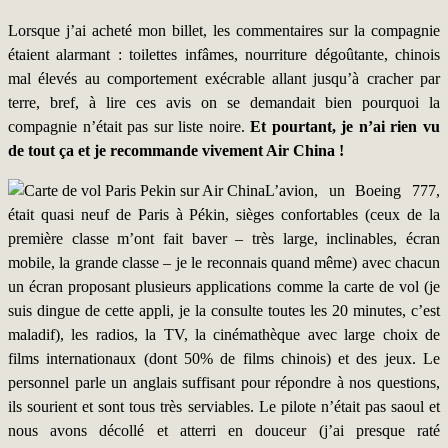
Lorsque j’ai acheté mon billet, les commentaires sur la compagnie
étaient alarmant : toilettes infâmes, nourriture dégoûtante, chinois
mal élevés au comportement exécrable allant jusqu’à cracher par
terre, bref, à lire ces avis on se demandait bien pourquoi la
compagnie n’était pas sur liste noire.
Et pourtant, je n’ai rien vu
de tout ça et je recommande vivement Air China !
L’avion, un Boeing 777,
était quasi neuf de Paris à Pékin, sièges confortables (ceux de la
première classe m’ont fait baver – très large, inclinables, écran
mobile, la grande classe – je le reconnais quand même) avec chacun
un écran proposant plusieurs applications comme la carte de vol (je
suis dingue de cette appli, je la consulte toutes les 20 minutes, c’est
maladif), les radios, la TV, la cinémathèque avec large choix de
films internationaux (dont 50% de films chinois) et des jeux. Le
personnel parle un anglais suffisant pour répondre à nos questions,
ils sourient et sont tous très serviables. Le pilote n’était pas saoul et
nous avons décollé et atterri en douceur (j’ai presque raté