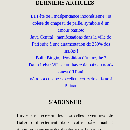
DERNIERS ARTICLES
La Fête de l’indépendance indonésienne : la
colère du chapeau de paille, symbole d’un
amour patriote
Java Central : manifestations dans la ville de
Pati suite à une augmentation de 250% des
impôts !
Bali : Bingin, démolition d’un mythe ?
Daun Lebar Villas : un havre de paix au nord-
ouest d’Ubud
Wardika cuisine : excellent cours de cuisine à
Batuan
S'ABONNER
Envie de recevoir les nouvelles aventures de
Balisolo directement dans votre boîte mail ?
Abonnez-vous en entrant votre e-mail juste ici :