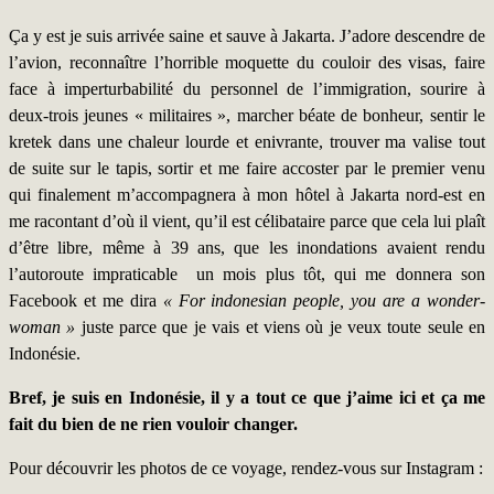
Ça y est je suis arrivée saine et sauve à Jakarta. J’adore descendre de
l’avion, reconnaître l’horrible moquette du couloir des visas, faire
face à imperturbabilité du personnel de l’immigration, sourire à
deux-trois jeunes « militaires », marcher béate de bonheur, sentir le
kretek dans une chaleur lourde et enivrante, trouver ma valise tout
de suite sur le tapis, sortir et me faire accoster par le premier venu
qui finalement m’accompagnera à mon hôtel à Jakarta nord-est en
me racontant d’où il vient, qu’il est célibataire parce que cela lui plaît
d’être libre, même à 39 ans, que les inondations avaient rendu
l’autoroute impraticable un mois plus tôt, qui me donnera son
Facebook et me dira
« For indonesian people, you are a wonder-
woman »
juste parce que je vais et viens où je veux toute seule en
Indonésie.
Bref, je suis en Indonésie, il y a tout ce que j’aime ici et ça me
fait du bien de ne rien vouloir changer.
Pour découvrir les photos de ce voyage, rendez-vous sur Instagram :