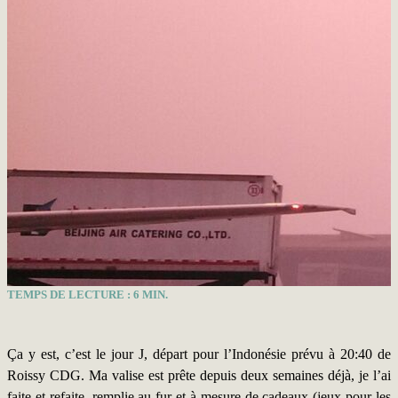
TEMPS DE LECTURE :
6
MIN.
Ça y est, c’est le jour J, départ pour l’Indonésie prévu à 20:40 de
Roissy CDG. Ma valise est prête depuis deux semaines déjà, je l’ai
faite et refaite, remplie au fur et à mesure de cadeaux (jeux pour les