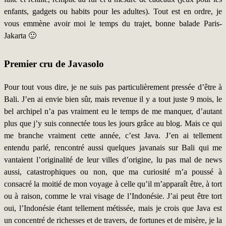
enfants, gadgets ou habits pour les adultes). Tout est en ordre, je
vous emmène avoir moi le temps du trajet, bonne balade Paris-
Jakarta 🙂
Premier cru de Javasolo
Pour tout vous dire, je ne suis pas particulièrement pressée d’être à
Bali. J’en ai envie bien sûr, mais revenue il y a tout juste 9 mois, le
bel archipel n’a pas vraiment eu le temps de me manquer, d’autant
plus que j’y suis connectée tous les jours grâce au blog. Mais ce qui
me branche vraiment cette année, c’est Java. J’en ai tellement
entendu parlé, rencontré aussi quelques javanais sur Bali qui me
vantaient l’originalité de leur villes d’origine, lu pas mal de news
aussi, catastrophiques ou non, que ma curiosité m’a poussé à
consacré la moitié de mon voyage à celle qu’il m’apparaît être, à tort
ou à raison, comme le vrai visage de l’Indonésie. J’ai peut être tort
oui, l’Indonésie étant tellement métissée, mais je crois que Java est
un concentré de richesses et de travers, de fortunes et de misère, je la