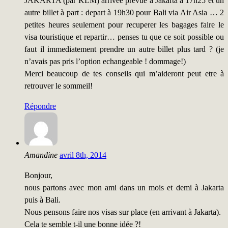
JAKARTA (par KLM) arrivée prévue à Jakarta à 17h25 et un
autre billet à part : depart à 19h30 pour Bali via Air Asia … 2
petites heures seulement pour recuperer les bagages faire le
visa touristique et repartir… penses tu que ce soit possible ou
faut il immediatement prendre un autre billet plus tard ? (je
n’avais pas pris l’option echangeable ! dommage!)
Merci beaucoup de tes conseils qui m’aideront peut etre à
retrouver le sommeil!
Répondre
Amandine
avril 8th, 2014
Bonjour,
nous partons avec mon ami dans un mois et demi à Jakarta
puis à Bali.
Nous pensons faire nos visas sur place (en arrivant à Jakarta).
Cela te semble t-il une bonne idée ?!