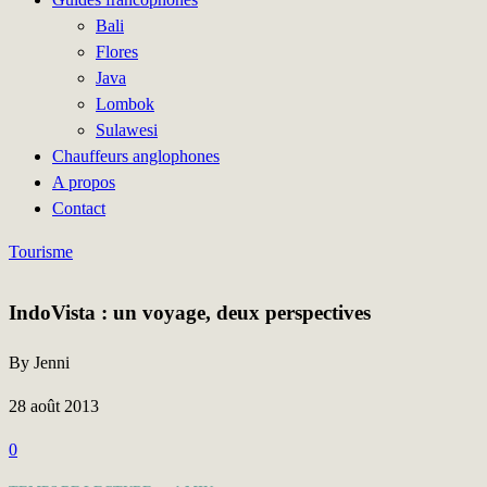
Bali
Flores
Java
Lombok
Sulawesi
Chauffeurs anglophones
A propos
Contact
Tourisme
IndoVista : un voyage, deux perspectives
By Jenni
28 août 2013
0