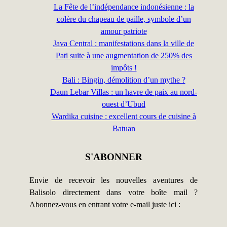
La Fête de l’indépendance indonésienne : la
colère du chapeau de paille, symbole d’un
amour patriote
Java Central : manifestations dans la ville de
Pati suite à une augmentation de 250% des
impôts !
Bali : Bingin, démolition d’un mythe ?
Daun Lebar Villas : un havre de paix au nord-
ouest d’Ubud
Wardika cuisine : excellent cours de cuisine à
Batuan
S'ABONNER
Envie de recevoir les nouvelles aventures de
Balisolo directement dans votre boîte mail ?
Abonnez-vous en entrant votre e-mail juste ici :