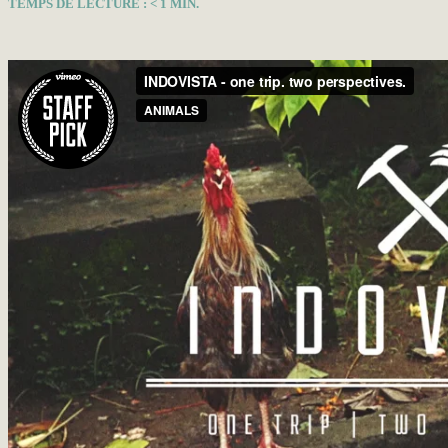
TEMPS DE LECTURE :
< 1
MIN.