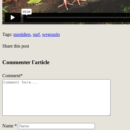
Tags:
quotidien
,
surf
,
wegosolo
Share this post
Commenter l'article
Comment
*
Name
*