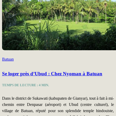
Batuan
Se loger près d’Ubud : Chez Nyoman à Batuan
TEMPS DE LECTURE :
4
MIN.
Dans le district de Sukawati (kabupaten de Gianyar), tout à fait à mi-
chemin entre Denpasar (aéroport) et Ubud (centre culturel), le
village de Batuan, réputé pour son splendide temple hindouiste,