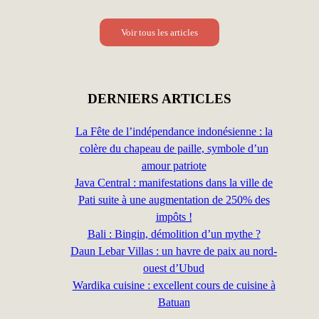
Voir tous les articles
DERNIERS ARTICLES
La Fête de l’indépendance indonésienne : la
colère du chapeau de paille, symbole d’un
amour patriote
Java Central : manifestations dans la ville de
Pati suite à une augmentation de 250% des
impôts !
Bali : Bingin, démolition d’un mythe ?
Daun Lebar Villas : un havre de paix au nord-
ouest d’Ubud
Wardika cuisine : excellent cours de cuisine à
Batuan