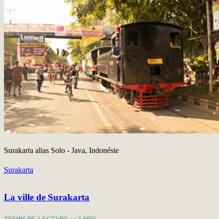
Surakarta alias Solo - Java, Indonésie
Surakarta
La ville de Surakarta
TEMPS DE LECTURE :
< 1
MIN.