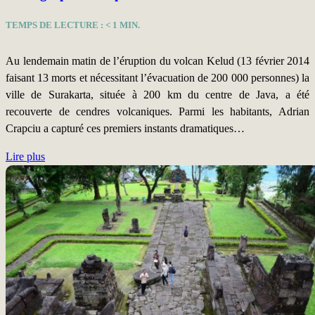
TEMPS DE LECTURE :
< 1
MIN.
Au lendemain matin de l’éruption du volcan Kelud (13 février 2014
faisant 13 morts et nécessitant l’évacuation de 200 000 personnes) la
ville de Surakarta, située à 200 km du centre de Java, a été
recouverte de cendres volcaniques. Parmi les habitants, Adrian
Crapciu a capturé ces premiers instants dramatiques…
Lire plus