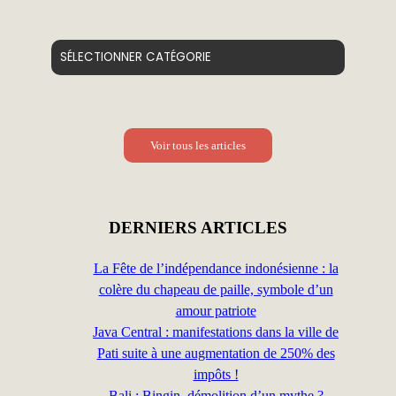
Catégories
Voir tous les articles
DERNIERS ARTICLES
La Fête de l’indépendance indonésienne : la
colère du chapeau de paille, symbole d’un
amour patriote
Java Central : manifestations dans la ville de
Pati suite à une augmentation de 250% des
impôts !
Bali : Bingin, démolition d’un mythe ?