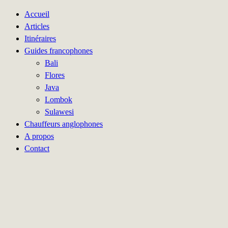
Accueil
Articles
Itinéraires
Guides francophones
Bali
Flores
Java
Lombok
Sulawesi
Chauffeurs anglophones
A propos
Contact