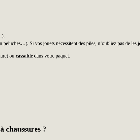
…),
en peluches…). Si vos jouets nécessitent des piles, n’oubliez pas de les j
ture) ou
cassable
dans votre paquet.
 à chaussures ?