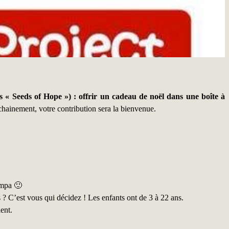
 « Seeds of Hope ») : offrir un cadeau de noël dans une boîte à
ochainement, votre contribution sera la bienvenue.
ympa 🙂
ns ? C’est vous qui décidez ! Les enfants ont de 3 à 22 ans.
ent.