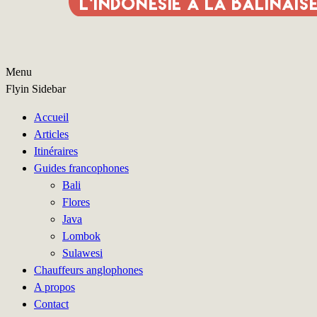
Menu
Flyin Sidebar
Accueil
Articles
Itinéraires
Guides francophones
Bali
Flores
Java
Lombok
Sulawesi
Chauffeurs anglophones
A propos
Contact