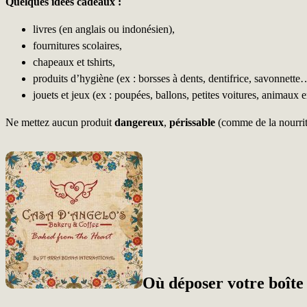
Quelques idées cadeaux :
livres (en anglais ou indonésien),
fournitures scolaires,
chapeaux et tshirts,
produits d’hygiène (ex : borsses à dents, dentifrice, savonnette
jouets et jeux (ex : poupées, ballons, petites voitures, animaux 
Ne mettez aucun produit
dangereux
,
périssable
(comme de la nourri
Où déposer votre boîte