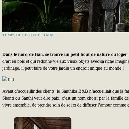
TEMPS DE LECTURE :
3
MIN.
Dans le nord de Bali, se trouve un petit bout de nature où loger
d’art en bois et qui redonne vie aux vieux objets avec sa riche imaginat
jardinage, il peut faire de votre jardin un endroit unique au monde !
Avant d’accueillir des clients, le Santhika B&B n’accueillait que la fa
Shanti ou Santhi veut dire paix, c’est un nom choisi par la famille
vivre ensemble, de prendre soin de soi et de diffuser l’amour comme