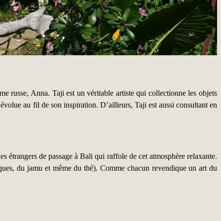
 russe, Anna. Taji est un véritable artiste qui collectionne les objets
volue au fil de son inspiration. D’ailleurs, Taji est aussi consultant en
les étrangers de passage à Bali qui raffole de cet atmosphère relaxante.
métiques, du jamu et même du thé). Comme chacun revendique un art du