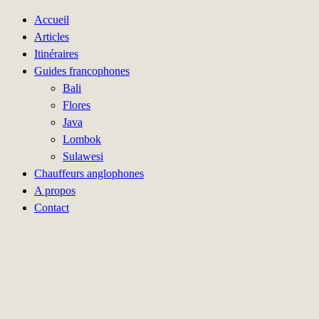
Accueil
Articles
Itinéraires
Guides francophones
Bali
Flores
Java
Lombok
Sulawesi
Chauffeurs anglophones
A propos
Contact