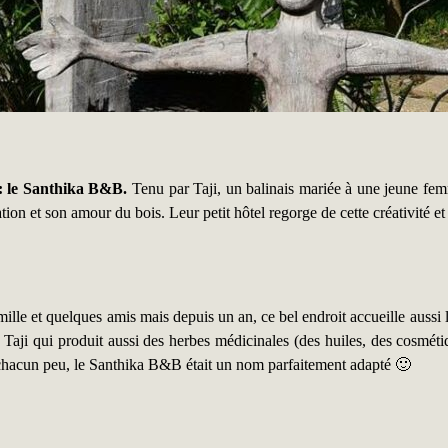
 : le Santhika B&B.
Tenu par Taji, un balinais mariée à une jeune femme
ion et son amour du bois. Leur petit hôtel regorge de cette créativité et é
mille et quelques amis mais depuis un an, ce bel endroit accueille aussi 
 de Taji qui produit aussi des herbes médicinales (des huiles, des cos
 chacun peu, le Santhika B&B était un nom parfaitement adapté 🙂