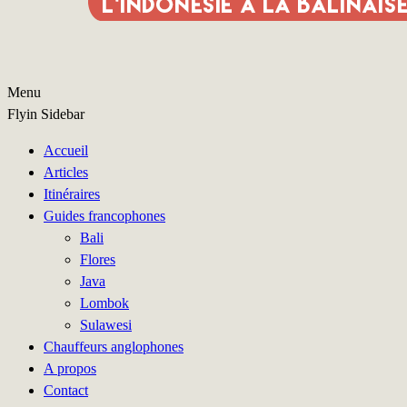
Menu
Flyin Sidebar
Accueil
Articles
Itinéraires
Guides francophones
Bali
Flores
Java
Lombok
Sulawesi
Chauffeurs anglophones
A propos
Contact