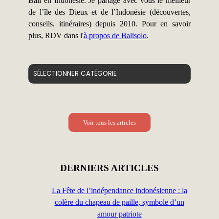
Bali en Indonésie. Je partage avec vous le meilleur
de l’île des Dieux et de l’Indonésie (découvertes,
conseils, itinéraires) depuis 2010. Pour en savoir
plus, RDV dans l'
à propos de Balisolo
.
Catégories
Voir tous les articles
DERNIERS ARTICLES
La Fête de l’indépendance indonésienne : la
colère du chapeau de paille, symbole d’un
amour patriote