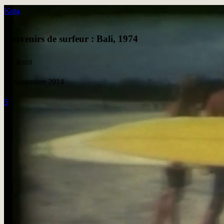
Kuta
Souvenirs de surfeur : Bali, 1974
By Jenni
18 septembre 2014
5