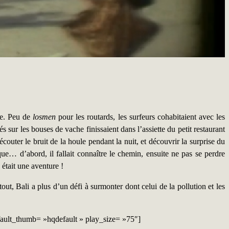
ge. Peu de
losmen
pour les routards, les surfeurs cohabitaient avec les
 sur les bouses de vache finissaient dans l’assiette du petit restaurant
couter le bruit de la houle pendant la nuit, et découvrir la surprise du
e… d’abord, il fallait connaître le chemin, ensuite ne pas se perdre
 était une aventure !
ut, Bali a plus d’un défi à surmonter dont celui de la pollution et les
ault_thumb= »hqdefault » play_size= »75″]