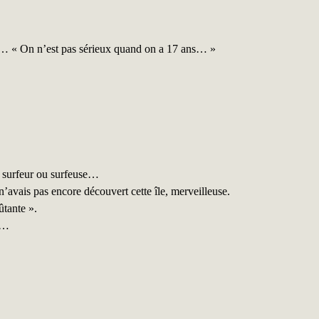
… « On n’est pas sérieux quand on a 17 ans… »
 surfeur ou surfeuse…
n’avais pas encore découvert cette île, merveilleuse.
ûtante ».
n…