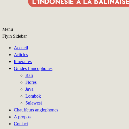
Menu
Flyin Sidebar
Accueil
Articles
Itinéraires
Guides francophones
Bali
Flores
Java
Lombok
Sulawesi
Chauffeurs anglophones
A propos
Contact