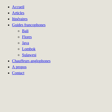
Accueil
Articles
Itinéraires
Guides francophones
Bali
Flores
Java
Lombok
Sulawesi
Chauffeurs anglophones
A propos
Contact