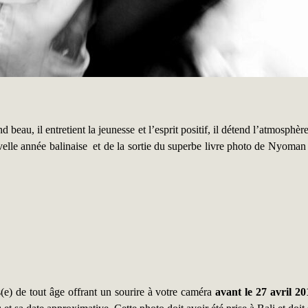
 beau, il entretient la jeunesse et l’esprit positif, il détend l’atmosphère
nouvelle année balinaise et de la sortie du superbe livre photo de Nyo
s(e) de tout âge offrant un sourire à votre caméra
avant le 27 avril 2