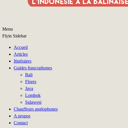
Menu
Flyin Sidebar
Accueil
Articles
Itinéraires
Guides francophones
Bali
Flores
Java
Lombok
Sulawesi
Chauffeurs anglophones
A propos
Contact