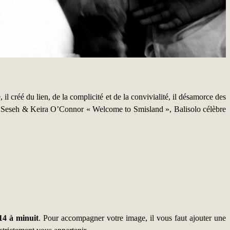
, il créé du lien, de la complicité et de la convivialité, il désamorce des
man Seseh & Keira O’Connor « Welcome to Smisland », Balisolo célèbre
014 à minuit
. Pour accompagner votre image, il vous faut ajouter une