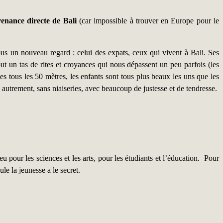
nance directe de Bali
(car impossible à trouver en Europe pour le
 sous un nouveau regard : celui des expats, ceux qui vivent à Bali. Ses
out un tas de rites et croyances qui nous dépassent un peu parfois (les
les tous les 50 mètres, les enfants sont tous plus beaux les uns que les
li autrement, sans niaiseries, avec beaucoup de justesse et de tendresse.
pour les sciences et les arts, pour les étudiants et l’éducation. Pour
le la jeunesse a le secret.