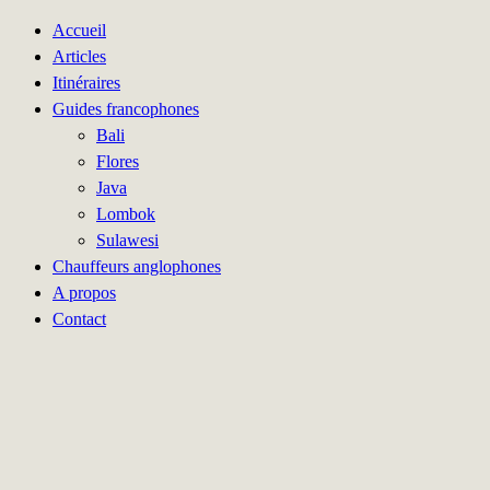
Accueil
Articles
Itinéraires
Guides francophones
Bali
Flores
Java
Lombok
Sulawesi
Chauffeurs anglophones
A propos
Contact