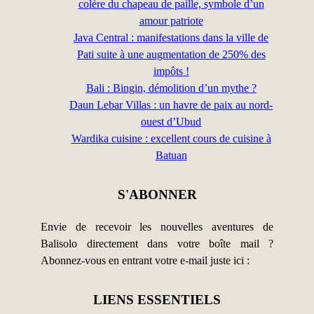
colère du chapeau de paille, symbole d’un
amour patriote
Java Central : manifestations dans la ville de
Pati suite à une augmentation de 250% des
impôts !
Bali : Bingin, démolition d’un mythe ?
Daun Lebar Villas : un havre de paix au nord-
ouest d’Ubud
Wardika cuisine : excellent cours de cuisine à
Batuan
S'ABONNER
Envie de recevoir les nouvelles aventures de
Balisolo directement dans votre boîte mail ?
Abonnez-vous en entrant votre e-mail juste ici :
LIENS ESSENTIELS