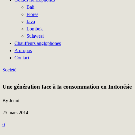
Bali
Flores
Java
Lombok
Sulawesi
Chauffeurs anglophones
A propos
Contact
Société
Une génération face à la consommation en Indonésie
By Jenni
25 mars 2014
0