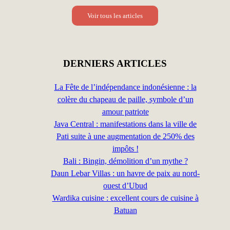
Voir tous les articles
DERNIERS ARTICLES
La Fête de l’indépendance indonésienne : la
colère du chapeau de paille, symbole d’un
amour patriote
Java Central : manifestations dans la ville de
Pati suite à une augmentation de 250% des
impôts !
Bali : Bingin, démolition d’un mythe ?
Daun Lebar Villas : un havre de paix au nord-
ouest d’Ubud
Wardika cuisine : excellent cours de cuisine à
Batuan