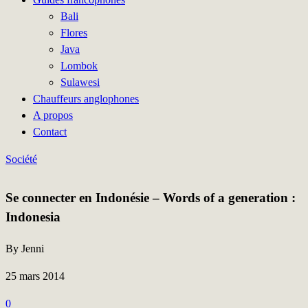
Bali
Flores
Java
Lombok
Sulawesi
Chauffeurs anglophones
A propos
Contact
Société
Se connecter en Indonésie – Words of a generation :
Indonesia
By Jenni
25 mars 2014
0