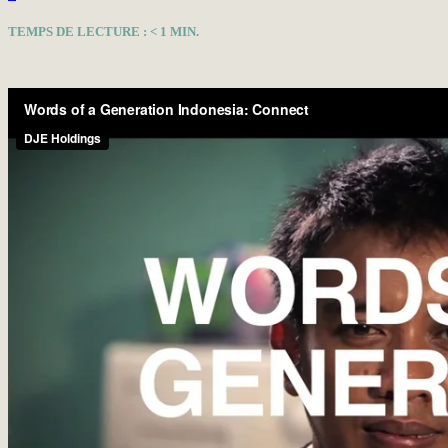
TEMPS DE LECTURE :
< 1
MIN.