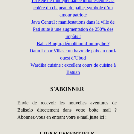
La Fête de l’indépendance indonésienne : la
colère du chapeau de paille, symbole d’un
amour patriote
Java Central : manifestations dans la ville de
Pati suite à une augmentation de 250% des
impôts !
Bali : Bingin, démolition d’un mythe ?
Daun Lebar Villas : un havre de paix au nord-
ouest d’Ubud
Wardika cuisine : excellent cours de cuisine à
Batuan
S'ABONNER
Envie de recevoir les nouvelles aventures de
Balisolo directement dans votre boîte mail ?
Abonnez-vous en entrant votre e-mail juste ici :
LIENS ESSENTIELS