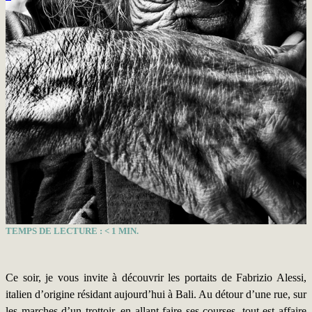
TEMPS DE LECTURE :
< 1
MIN.
Ce soir, je vous invite à découvrir les portaits de Fabrizio Alessi,
italien d’origine résidant aujourd’hui à Bali. Au détour d’une rue, sur
les marches d’un trottoir, en allant faire ses courses, tout est affaire