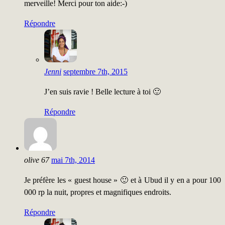
merveille! Merci pour ton aide:-)
Répondre
Jenni
septembre 7th, 2015
J’en suis ravie ! Belle lecture à toi 🙂
Répondre
olive 67
mai 7th, 2014
Je préfère les « guest house » 🙂 et à Ubud il y en a pour 100
000 rp la nuit, propres et magnifiques endroits.
Répondre