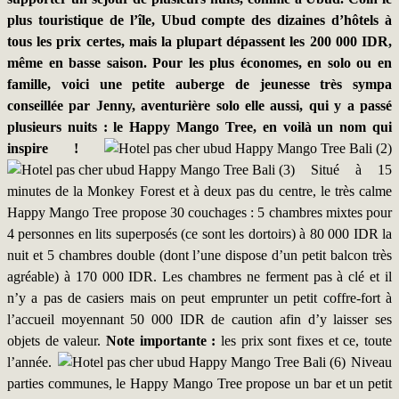
plus touristique de l’île, Ubud compte des dizaines d’hôtels à
tous les prix certes, mais la plupart dépassent les 200 000 IDR,
même en basse saison. Pour les plus économes, en solo ou en
famille, voici une petite auberge de jeunesse très sympa
conseillée par Jenny, aventurière solo elle aussi, qui y a passé
plusieurs nuits : le Happy Mango Tree, en voilà un nom qui
inspire !
Situé à 15
minutes de la Monkey Forest et à deux pas du centre, le très calme
Happy Mango Tree propose 30 couchages : 5 chambres mixtes pour
4 personnes en lits superposés (ce sont les dortoirs) à 80 000 IDR la
nuit et 5 chambres double (dont l’une dispose d’un petit balcon très
agréable) à 170 000 IDR. Les chambres ne ferment pas à clé et il
n’y a pas de casiers mais on peut emprunter un petit coffre-fort à
l’accueil moyennant 50 000 IDR de caution afin d’y laisser ses
objets de valeur.
Note importante :
les prix sont fixes et ce, toute
l’année.
Niveau
parties communes, le Happy Mango Tree propose un bar et un petit