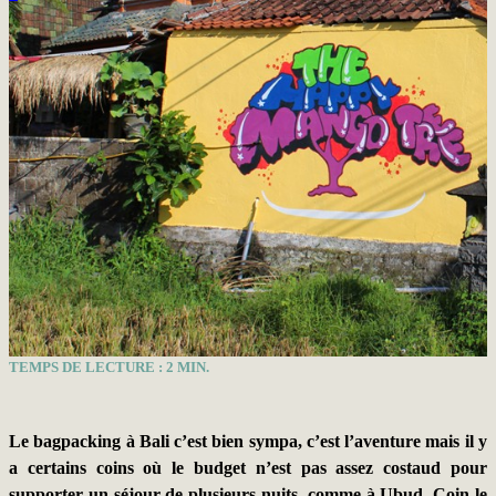
TEMPS DE LECTURE :
2
MIN.
Le bagpacking à Bali c’est bien sympa, c’est l’aventure mais il y
a certains coins où le budget n’est pas assez costaud pour
supporter un séjour de plusieurs nuits, comme à Ubud. Coin le