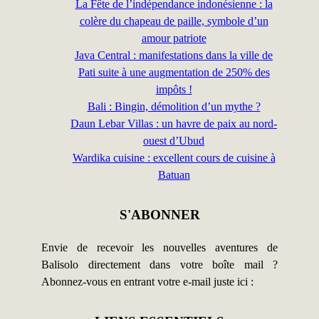
La Fête de l’indépendance indonésienne : la
colère du chapeau de paille, symbole d’un
amour patriote
Java Central : manifestations dans la ville de
Pati suite à une augmentation de 250% des
impôts !
Bali : Bingin, démolition d’un mythe ?
Daun Lebar Villas : un havre de paix au nord-
ouest d’Ubud
Wardika cuisine : excellent cours de cuisine à
Batuan
S'ABONNER
Envie de recevoir les nouvelles aventures de
Balisolo directement dans votre boîte mail ?
Abonnez-vous en entrant votre e-mail juste ici :