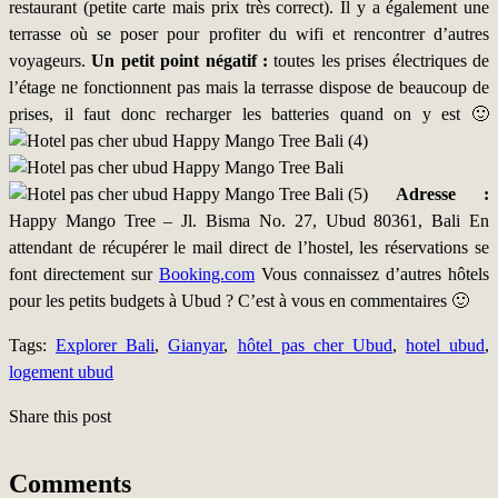
restaurant (petite carte mais prix très correct). Il y a également une
terrasse où se poser pour profiter du wifi et rencontrer d’autres
voyageurs.
Un petit point négatif :
toutes les prises électriques de
l’étage ne fonctionnent pas mais la terrasse dispose de beaucoup de
prises, il faut donc recharger les batteries quand on y est 🙂
Adresse :
Happy Mango Tree – Jl. Bisma No. 27, Ubud 80361, Bali En
attendant de récupérer le mail direct de l’hostel, les réservations se
font directement sur
Booking.com
Vous connaissez d’autres hôtels
pour les petits budgets à Ubud ? C’est à vous en commentaires 🙂
Tags:
Explorer Bali
,
Gianyar
,
hôtel pas cher Ubud
,
hotel ubud
,
logement ubud
Share this post
Comments