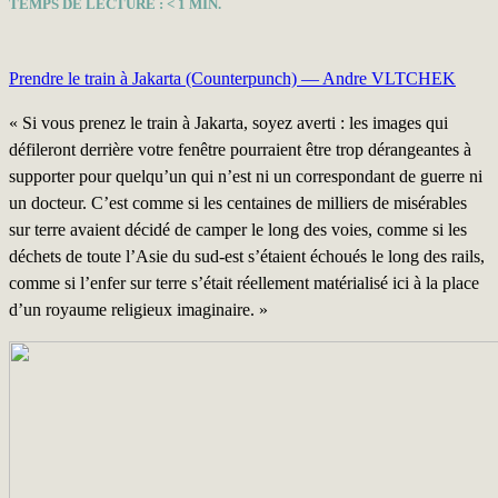
TEMPS DE LECTURE :
< 1
MIN.
Prendre le train à Jakarta (Counterpunch) — Andre VLTCHEK
« Si vous prenez le train à Jakarta, soyez averti : les images qui
défileront derrière votre fenêtre pourraient être trop dérangeantes à
supporter pour quelqu’un qui n’est ni un correspondant de guerre ni
un docteur. C’est comme si les centaines de milliers de misérables
sur terre avaient décidé de camper le long des voies, comme si les
déchets de toute l’Asie du sud-est s’étaient échoués le long des rails,
comme si l’enfer sur terre s’était réellement matérialisé ici à la place
d’un royaume religieux imaginaire. »