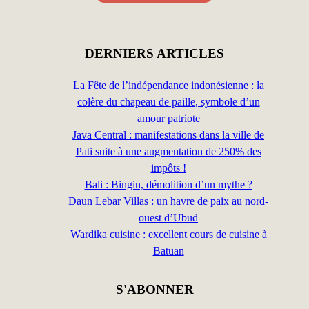
DERNIERS ARTICLES
La Fête de l’indépendance indonésienne : la
colère du chapeau de paille, symbole d’un
amour patriote
Java Central : manifestations dans la ville de
Pati suite à une augmentation de 250% des
impôts !
Bali : Bingin, démolition d’un mythe ?
Daun Lebar Villas : un havre de paix au nord-
ouest d’Ubud
Wardika cuisine : excellent cours de cuisine à
Batuan
S'ABONNER