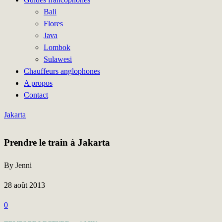
Bali
Flores
Java
Lombok
Sulawesi
Chauffeurs anglophones
A propos
Contact
Jakarta
Prendre le train à Jakarta
By Jenni
28 août 2013
0