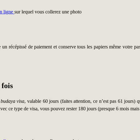
en ligne
sur lequel vous collerez une photo
un récépissé de paiement et conserve tous les papiers même votre pass
 fois
 budaya visa
, valable 60 jours (faites attention, ce n’est pas 61 jours
avec ce type de visa, vous pouvez rester 180 jours (presque 6 mois mais pa