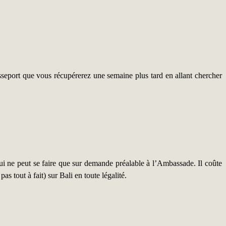
eport que vous récupérerez une semaine plus tard en allant chercher
) qui ne peut se faire que sur demande préalable à l’Ambassade. Il coûte
s tout à fait) sur Bali en toute légalité.