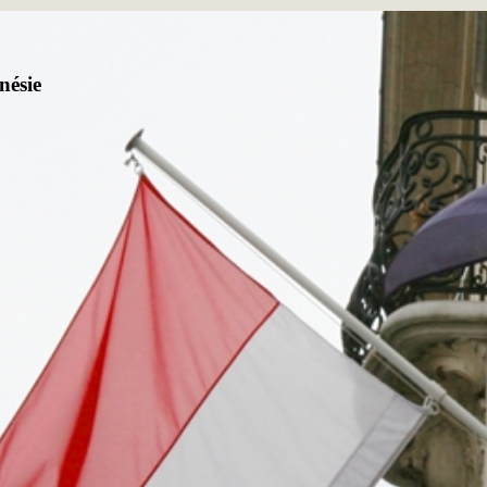
nésie