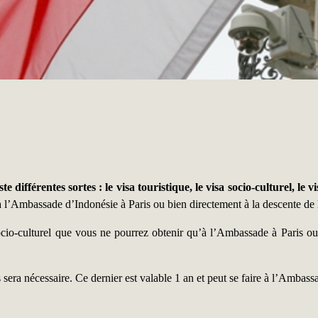
différentes sortes : le visa touristique, le visa socio-culturel, le v
r à l’Ambassade d’Indonésie à Paris ou bien directement à la descente de 
ocio-culturel que vous ne pourrez obtenir qu’à l’Ambassade à Paris ou
s sera nécessaire. Ce dernier est valable 1 an et peut se faire à l’Ambas