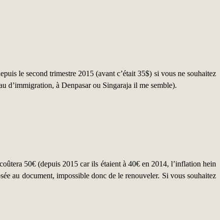
epuis le second trimestre 2015 (avant c’était 35$) si vous ne souhaitez
eau d’immigration, à Denpasar ou Singaraja il me semble).
ûtera 50€ (depuis 2015 car ils étaient à 40€ en 2014, l’inflation hein
e au document, impossible donc de le renouveler. Si vous souhaitez