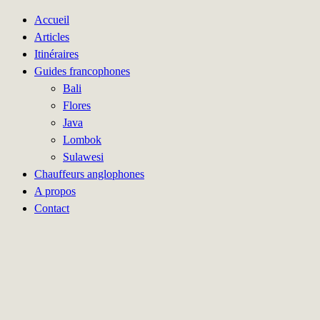
Accueil
Articles
Itinéraires
Guides francophones
Bali
Flores
Java
Lombok
Sulawesi
Chauffeurs anglophones
A propos
Contact