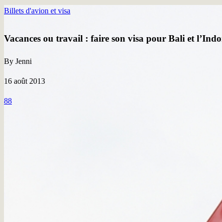
Billets d'avion et visa
Vacances ou travail : faire son visa pour Bali et l’Indo
By Jenni
16 août 2013
88