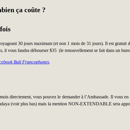
ombien ça coûte ?
fois
voyageant 30 jours maximum (et non 1 mois de 31 jours). Il est gratuit d
s, il vous faudra débourser $35 (le renouvellement se fait dans un bur
Facebook Bali Francophones
.
 mois directement, vous pouvez le demander à l’Ambassade. Il vous en co
al budaya (voir plus bas) mais la mention NON-EXTENDABLE sera apposé