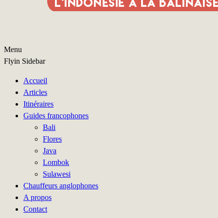
Menu
Flyin Sidebar
Accueil
Articles
Itinéraires
Guides francophones
Bali
Flores
Java
Lombok
Sulawesi
Chauffeurs anglophones
A propos
Contact