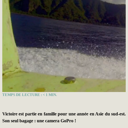
TEMPS DE LECTURE :
< 1
MIN.
Victoire est partie en famille pour une année en Asie du sud-est.
Son seul bagage : une camera GoPro !