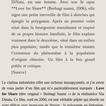
DiNata, est une femme. Avec son 3e opus
**Love for Share** (Berbagi suami, 2006), elle
signe une petite merveille de film à sketches qui
épingle la polygamie. Après un premier volet
situé dans la bourgeoisie musulmane et inspiré
de sa propre histoire familiale, le film explose
vraiment dans le deuxième, situé dans un milieu
plus populaire, tandis que le troisième montre
l’extension du phénomène à la population
d’origine chinoise. Un film à la fois grand
public et critique.
[Source]
Le cinéma indonésien offre une richesse insoupçonnée, et j’ai envie
de vous parler d’un film qui m’a particulièrement marquée :
Love
for Share
(titre original « Berbagi Suami ») de la réalisatrice Nia
Dinata. Ce film, sorti en 2006, est une véritable pépite qui aborde un
sujet délicat avec beaucoup de finesse : la polygamie en Indonésie.