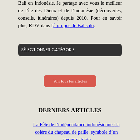
Bali en Indonésie. Je partage avec vous le meilleur
de l’île des Dieux et de l’Indonésie (découvertes,
conseils, itinéraires) depuis 2010. Pour en savoir
plus, RDV dans l'
à propos de Balisolo
.
Catégories
Voir tous les articles
DERNIERS ARTICLES
La Fête de l’indépendance indonésienne : la
colère du chapeau de paille, symbole d’un
amour patriote