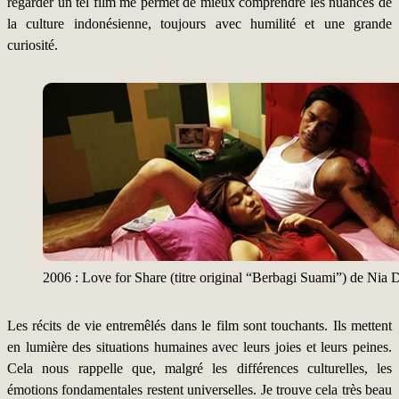
regarder un tel film me permet de mieux comprendre les nuances de
la culture indonésienne, toujours avec humilité et une grande
curiosité.
2006 : Love for Share (titre original “Berbagi Suami”) de Nia 
Les récits de vie entremêlés dans le film sont touchants. Ils mettent
en lumière des situations humaines avec leurs joies et leurs peines.
Cela nous rappelle que, malgré les différences culturelles, les
émotions fondamentales restent universelles. Je trouve cela très beau