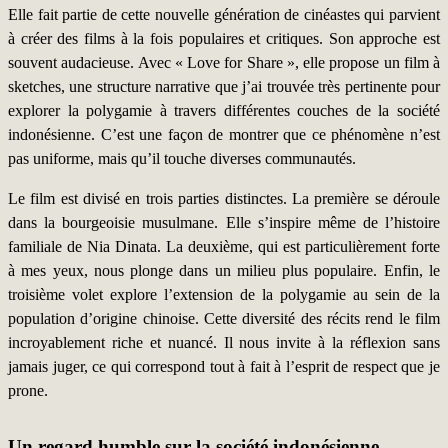
Elle fait partie de cette nouvelle génération de cinéastes qui parvient
à créer des films à la fois populaires et critiques. Son approche est
souvent audacieuse. Avec « Love for Share », elle propose un film à
sketches, une structure narrative que j’ai trouvée très pertinente pour
explorer la polygamie à travers différentes couches de la société
indonésienne. C’est une façon de montrer que ce phénomène n’est
pas uniforme, mais qu’il touche diverses communautés.
Le film est divisé en trois parties distinctes. La première se déroule
dans la bourgeoisie musulmane. Elle s’inspire même de l’histoire
familiale de Nia Dinata. La deuxième, qui est particulièrement forte
à mes yeux, nous plonge dans un milieu plus populaire. Enfin, le
troisième volet explore l’extension de la polygamie au sein de la
population d’origine chinoise. Cette diversité des récits rend le film
incroyablement riche et nuancé. Il nous invite à la réflexion sans
jamais juger, ce qui correspond tout à fait à l’esprit de respect que je
prone.
Un regard humble sur la société indonésienne