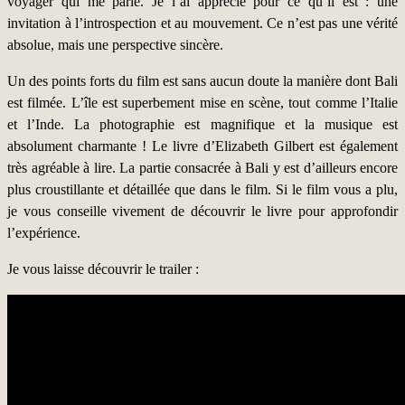
voyager qui me parle. Je l’ai apprécié pour ce qu’il est : une
invitation à l’introspection et au mouvement. Ce n’est pas une vérité
absolue, mais une perspective sincère.
Un des points forts du film est sans aucun doute la manière dont Bali
est filmée. L’île est superbement mise en scène, tout comme l’Italie
et l’Inde. La photographie est magnifique et la musique est
absolument charmante ! Le livre d’Elizabeth Gilbert est également
très agréable à lire. La partie consacrée à Bali y est d’ailleurs encore
plus croustillante et détaillée que dans le film. Si le film vous a plu,
je vous conseille vivement de découvrir le livre pour approfondir
l’expérience.
Je vous laisse découvrir le trailer :