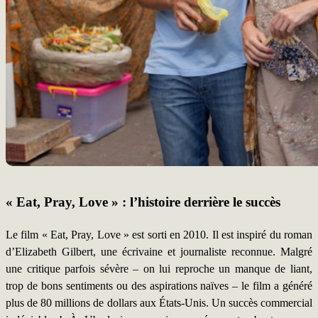
« Eat, Pray, Love » : l’histoire derrière le succès
Le film « Eat, Pray, Love » est sorti en 2010. Il est inspiré du roman
d’Elizabeth Gilbert, une écrivaine et journaliste reconnue. Malgré
une critique parfois sévère – on lui reproche un manque de liant,
trop de bons sentiments ou des aspirations naïves – le film a généré
plus de 80 millions de dollars aux États-Unis. Un succès commercial