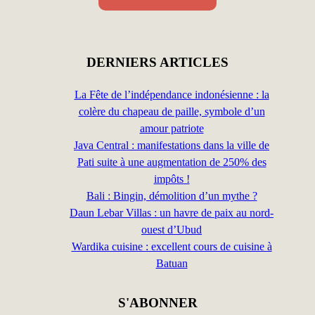
DERNIERS ARTICLES
La Fête de l’indépendance indonésienne : la
colère du chapeau de paille, symbole d’un
amour patriote
Java Central : manifestations dans la ville de
Pati suite à une augmentation de 250% des
impôts !
Bali : Bingin, démolition d’un mythe ?
Daun Lebar Villas : un havre de paix au nord-
ouest d’Ubud
Wardika cuisine : excellent cours de cuisine à
Batuan
S'ABONNER