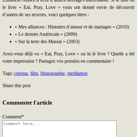
le livre « Eat, Pray, Love » vous ont donné envie de découvrir
d’autres de ses œuvres, voici quelques titres :
« Mes alliances : Histoires d’amour et de mariages » (2010)
« Le dernier Américain » (2009)
« Sur la terre des Massaï » (2003)
Avez-vous déjà vu « Eat, Pray, Love » ou lu le livre ? Quelle a été
votre impression ? Partagez vos pensées en commentaire !
Tags:
cinema
,
film
,
filmographie
,
meditation
Share this post
Commenter l'article
Comment
*