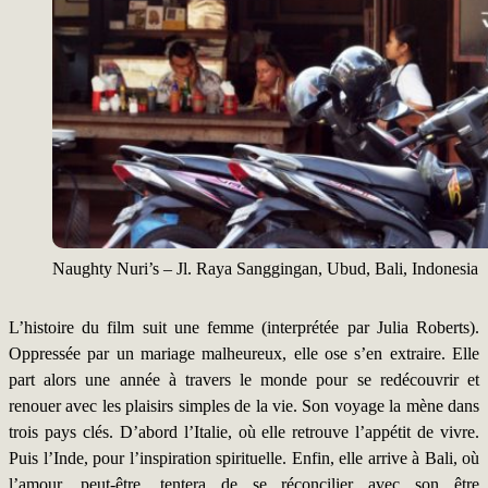
Naughty Nuri’s – Jl. Raya Sanggingan, Ubud, Bali, Indonesia
L’histoire du film suit une femme (interprétée par Julia Roberts).
Oppressée par un mariage malheureux, elle ose s’en extraire. Elle
part alors une année à travers le monde pour se redécouvrir et
renouer avec les plaisirs simples de la vie. Son voyage la mène dans
trois pays clés. D’abord l’Italie, où elle retrouve l’appétit de vivre.
Puis l’Inde, pour l’inspiration spirituelle. Enfin, elle arrive à Bali, où
l’amour, peut-être, tentera de se réconcilier avec son être