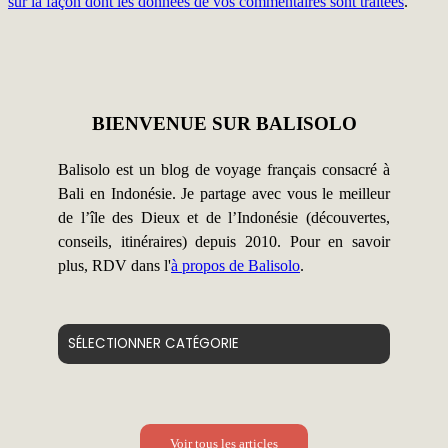
sur la façon dont les données de vos commentaires sont traitées
.
BIENVENUE SUR BALISOLO
Balisolo est un blog de voyage français consacré à
Bali en Indonésie. Je partage avec vous le meilleur
de l’île des Dieux et de l’Indonésie (découvertes,
conseils, itinéraires) depuis 2010. Pour en savoir
plus, RDV dans l'
à propos de Balisolo
.
Catégories
Voir tous les articles