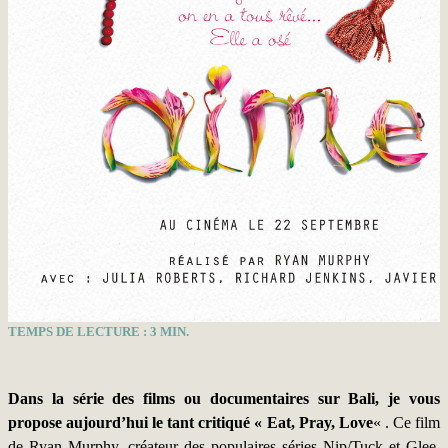
TEMPS DE LECTURE :
3
MIN.
Dans la série des films ou documentaires sur Bali, je vous
propose aujourd’hui le tant critiqué «
Eat, Pray, Love
« . Ce film
de Ryan Murphy, créateur des populaires séries Nip/Tuck et Glee,