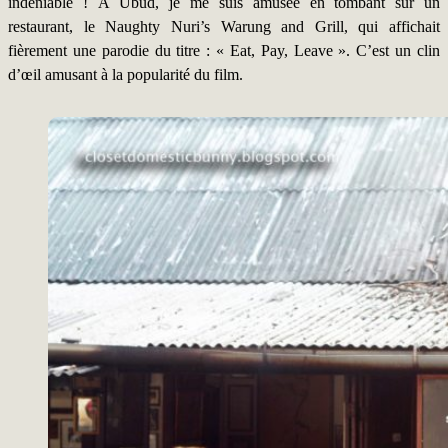
indéniable ! À Ubud, je me suis amusée en tombant sur un
restaurant, le Naughty Nuri’s Warung and Grill, qui affichait
fièrement une parodie du titre : « Eat, Pay, Leave ». C’est un clin
d’œil amusant à la popularité du film.