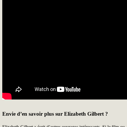
Envie d’en savoir plus sur Elizabeth Gilbert ?
Elizabeth Gilbert a écrit d’autres ouvrages intéressants. Si le film ou