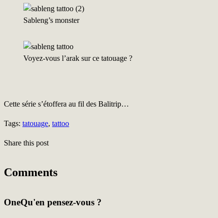
Sableng’s monster
Voyez-vous l’arak sur ce tatouage ?
Cette série s’étoffera au fil des Balitrip…
Tags:
tatouage
,
tattoo
Share this post
Comments
One
Qu'en pensez-vous ?