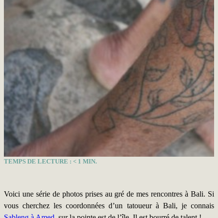
TEMPS DE LECTURE :
< 1
MIN.
Voici une série de photos prises au gré de mes rencontres à Bali. Si
vous cherchez les coordonnées d’un tatoueur à Bali, je connais
Sableng à Amed
, sur la pointe est de l’île. Il est bourré de talent !