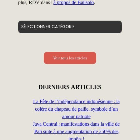
plus, RDV dans l'
à propos de Balisolo
.
Catégories
Voir tous les articles
DERNIERS ARTICLES
La Fête de l’indépendance indonésienne : la
colère du chapeau de paille, symbole d’un
amour patriote
Java Central : manifestations dans la ville de
Pati suite à une augmentation de 250% des
impôts !